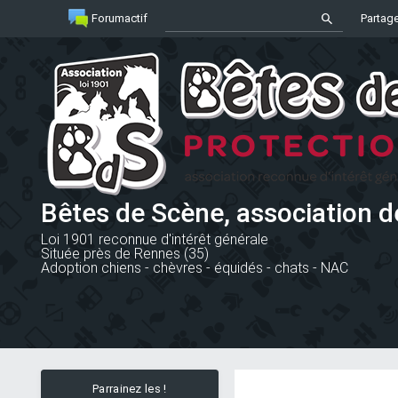
Forumactif
Partage
Bêtes de Scène, association d
Loi 1901 reconnue d'intérêt générale
Située près de Rennes (35)
Adoption chiens - chèvres - équidés - chats - NAC
Parrainez les !