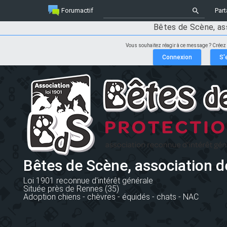
Forumactif
Part
Bêtes de Scène, as
Vous souhaitez réagir à ce message ? Créez
Bêtes de Scène, association d
Loi 1901 reconnue d'intérêt générale
Située près de Rennes (35)
Adoption chiens - chèvres - équidés - chats - NAC