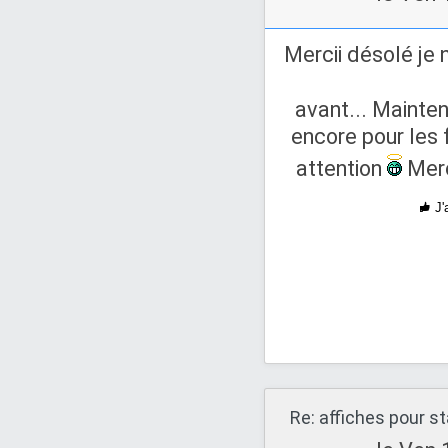
Mercii désolé je 
avant... Mainte
encore pour les 
attention
Merc
J'
Re: affiches pour s