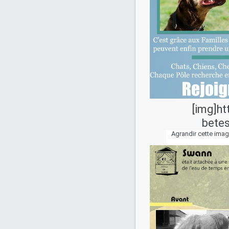
[img]
ht
bete
Agrandir cette ima