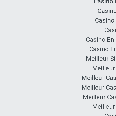
Casino 
Casino
Casino 
Cas
Casino En 
Casino E
Meilleur S
Meilleur
Meilleur Ca
Meilleur Ca
Meilleur Ca
Meilleur