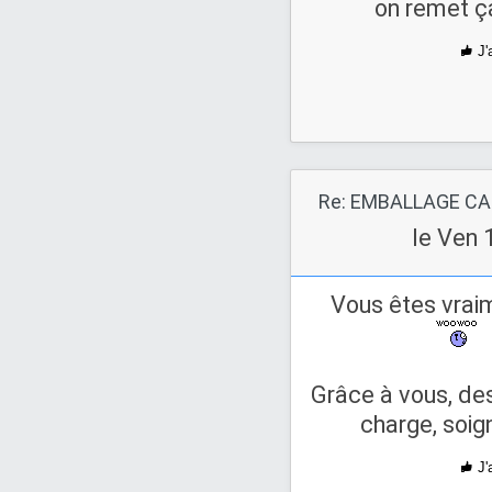
on remet ç
J'
le Ven 
Vous êtes vrai
Grâce à vous, des
charge, soi
J'