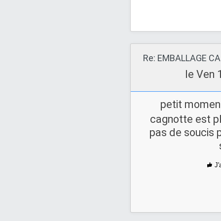
le Ven 
petit moment
cagnotte est p
pas de soucis p
J'