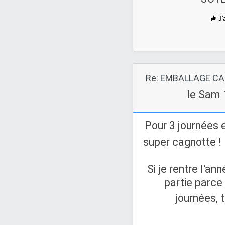
J'
le Sam 
Pour 3 journées 
super cagnotte ! 
Si je rentre l'an
partie parce
journées, 