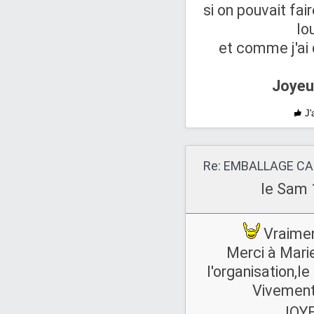
si on pouvait fai
lo
et comme j'ai 
Joye
J'
le Sam 
Vraimen
Merci à Marie
l'organisation,le
Vivement
JOYE