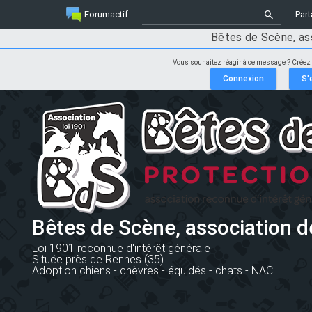
Forumactif
Part
Bêtes de Scène, as
Vous souhaitez réagir à ce message ? Créez
Bêtes de Scène, association d
Loi 1901 reconnue d'intérêt générale
Située près de Rennes (35)
Adoption chiens - chèvres - équidés - chats - NAC