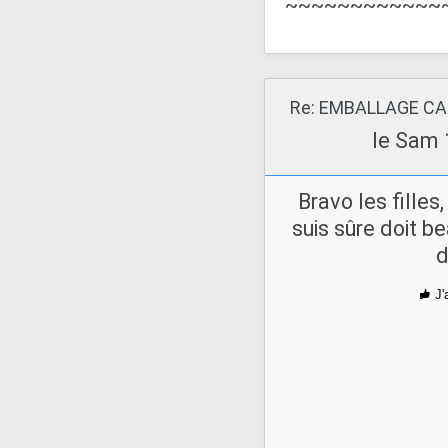
~~~~~~~~~~~~
le Sam 
Bravo les filles
suis sûre doit 
d
J'