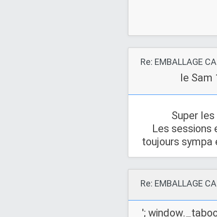
le Sam 
Super les 
Les sessions 
toujours sympa 
'; window._taboo