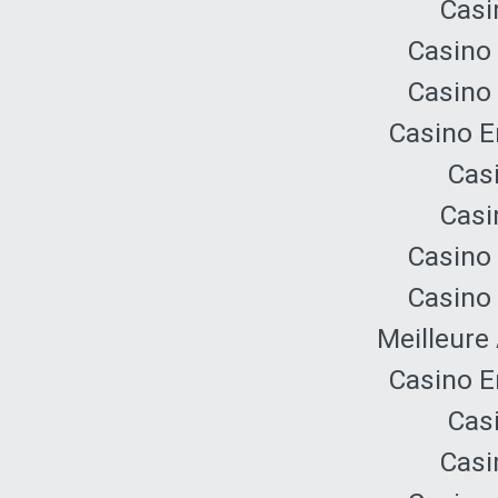
Casi
Casino 
Casino 
Casino E
Cas
Casi
Casino 
Casino 
Meilleure
Casino E
Cas
Casi