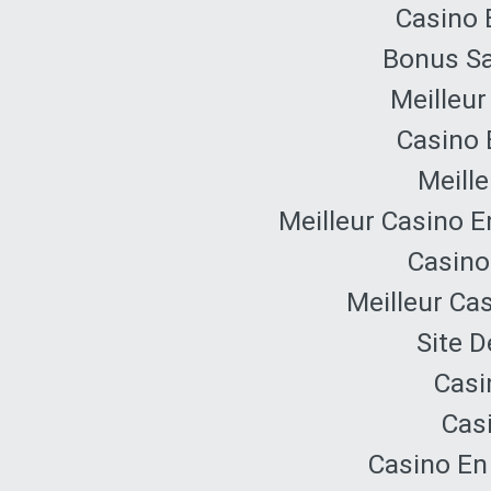
Casino 
Bonus Sa
Meilleur
Casino 
Meille
Meilleur Casino E
Casino
Meilleur Ca
Site D
Casi
Cas
Casino En