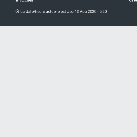
Accueil
Cré
La date/heure actuelle est Jeu 13 Aoû 2020 - 5:20