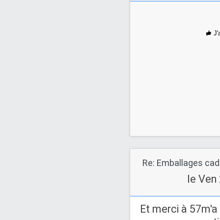
J'
Re: Emballages ca
le Ven
Et merci à 57m'a 