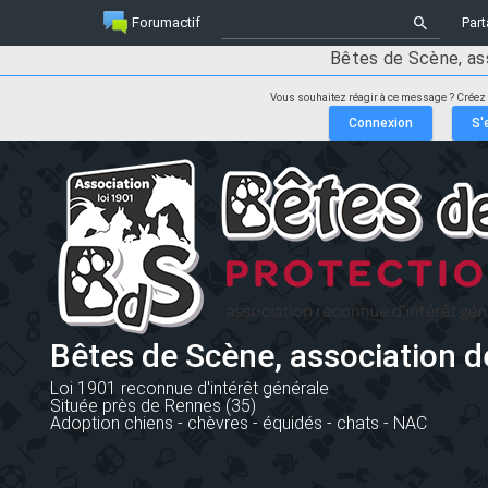
Forumactif
Part
Bêtes de Scène, as
Vous souhaitez réagir à ce message ? Créez
Bêtes de Scène, association d
Loi 1901 reconnue d'intérêt générale
Située près de Rennes (35)
Adoption chiens - chèvres - équidés - chats - NAC