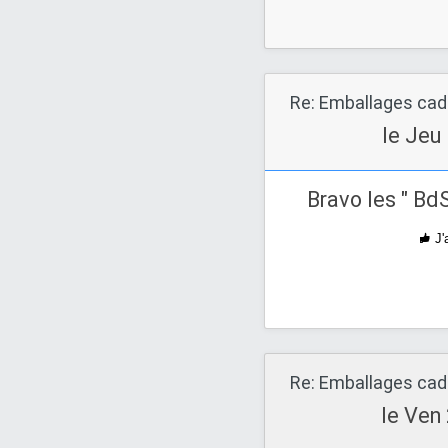
Re: Emballages ca
le Jeu
Bravo les " Bd
J'
Re: Emballages ca
le Ven