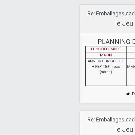
Re: Emballages ca
le Jeu
PLANNING D
LE 20 DECEMBRE
MATIN
ANNICK+ BRIGITTE+
+ PEPITE+ nièce
MMA
(sarah)
J'
Re: Emballages ca
le Jeu