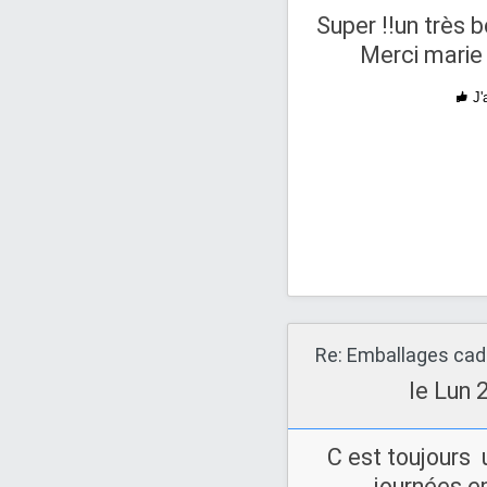
Super !!un très 
Merci marie 
J'
Re: Emballages ca
le Lun 
C est toujours
journées 