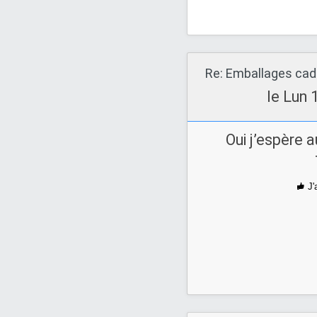
Re: Emballages ca
le Lun 
Oui j’espère au
J'