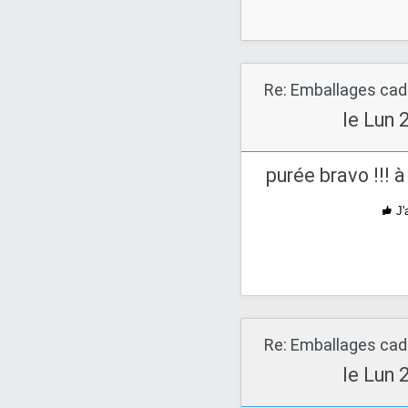
Re: Emballages ca
le Lun 
purée bravo !!! à
J'
Re: Emballages ca
le Lun 