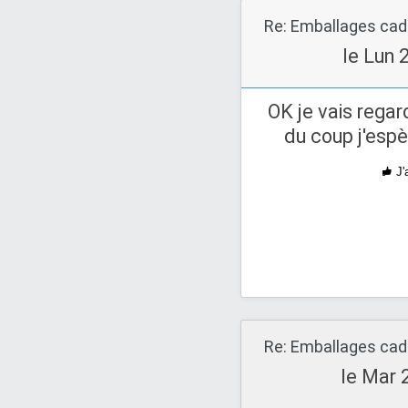
Re: Emballages ca
le Lun 
OK je vais regar
du coup j'espè
J'
Re: Emballages ca
le Mar 