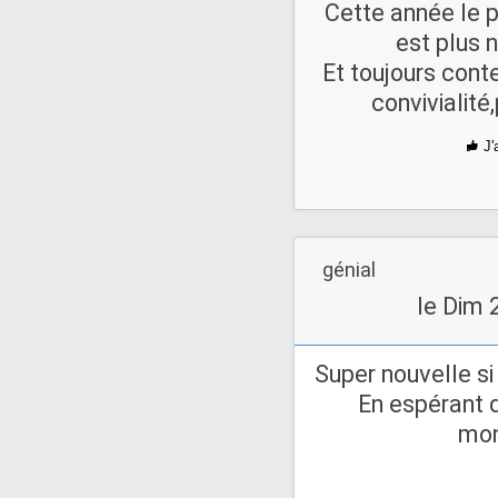
Cette année le p
est plus
Et toujours con
convivialit
J'
génial
le Dim 
Super nouvelle s
En espérant q
mon