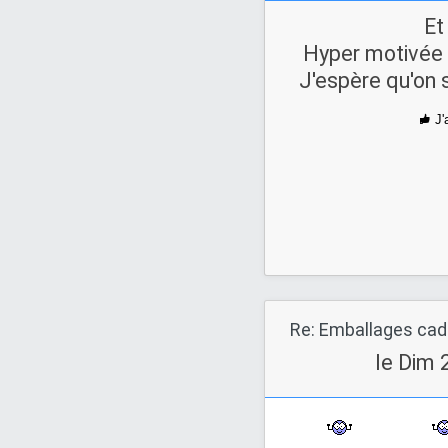
Et
Hyper motivée 
J'espère qu'on 
J'
Re: Emballages ca
le Dim 