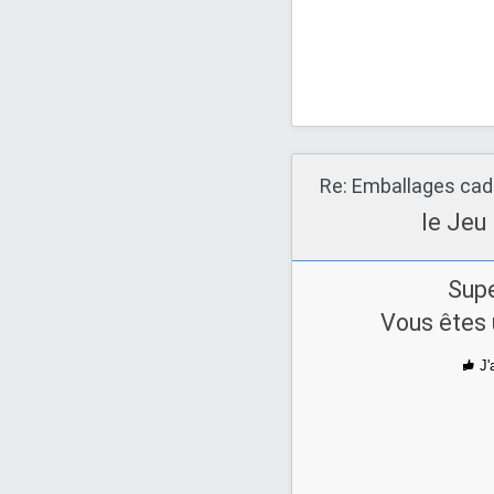
Re: Emballages ca
le Jeu
Supe
Vous êtes
J'