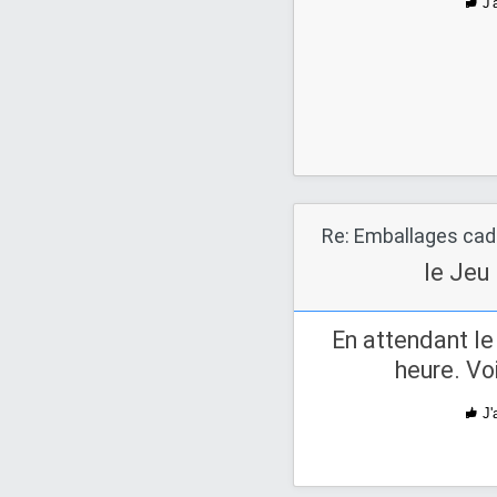
J'
Re: Emballages ca
le Jeu
En attendant le
heure. Vo
J'