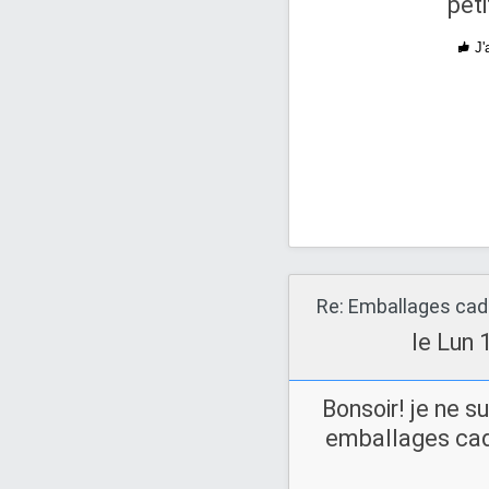
pet
J'
Re: Emballages ca
le Lun 
Bonsoir! je ne s
emballages cad