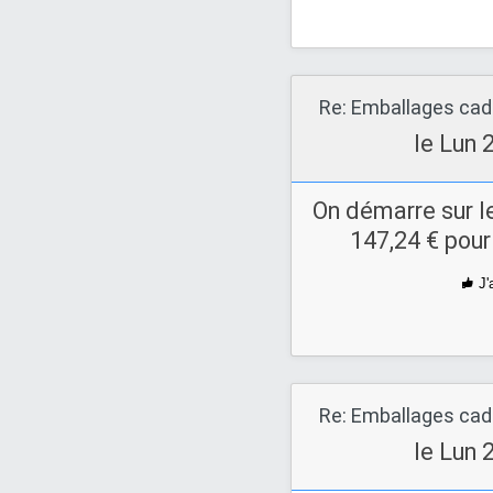
Re: Emballages ca
le Lun 
On démarre sur l
147,24 € pour
J'
Re: Emballages ca
le Lun 