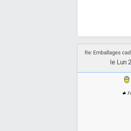
Re: Emballages ca
le Lun 
J'