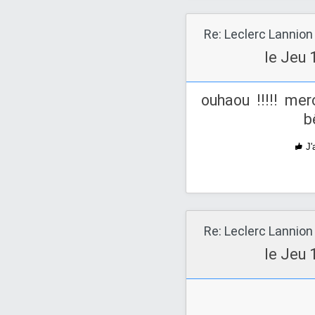
Re: Leclerc Lannion
le Jeu 
ouhaou !!!!! mer
b
J'
Re: Leclerc Lannion
le Jeu 