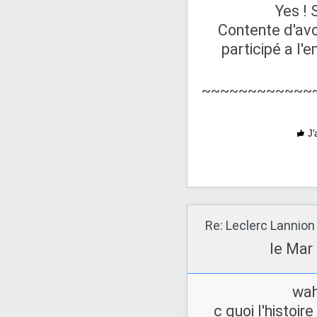
Yes ! 
Contente d'avoi
participé a l'
~~~~~~~~~~~~
J'
Re: Leclerc Lannion
le Mar
wah
c quoi l'histoir