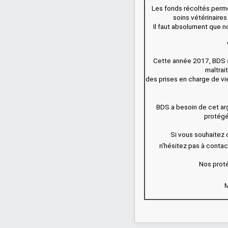
Les fonds récoltés perm
soins vétérinaires (
Il faut absolument que n
Cette année 2017, BDS a
maltrai
des prises en charge de vie
BDS a besoin de cet ar
protég
Si vous souhaitez 
n'hésitez pas à conta
Nos prot
M