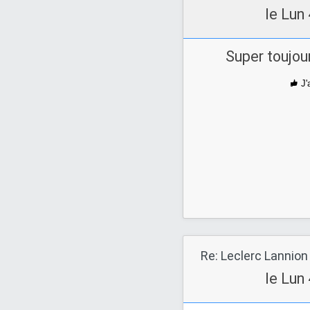
le Lun
Super toujou
J'
Re: Leclerc Lannion
le Lun