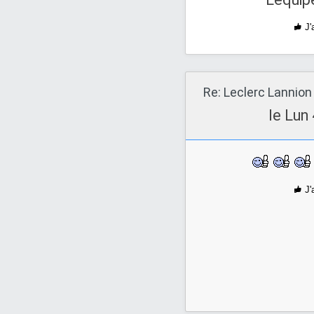
J'
Re: Leclerc Lannion
le Lun
J'