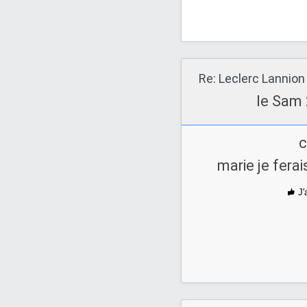
Re: Leclerc Lannion
le Sam 
c
marie je fera
J'