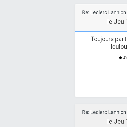
Re: Leclerc Lannion
le Jeu 
Toujours parta
loulo
J'
Re: Leclerc Lannion
le Jeu 