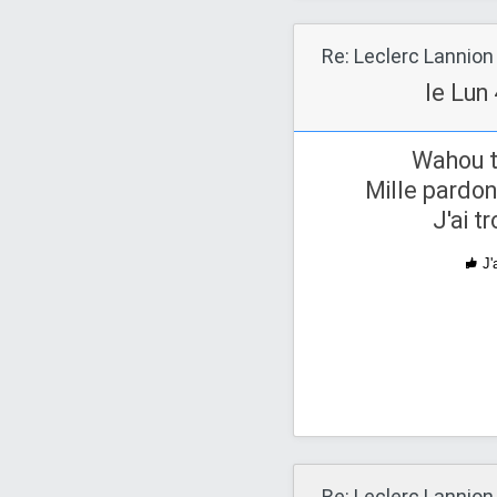
Re: Leclerc Lannion
le Lun
Wahou tr
Mille pardo
J'ai t
J'
Re: Leclerc Lannion