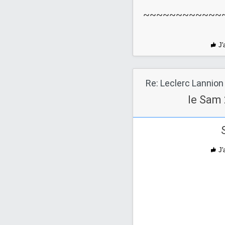
~~~~~~~~~~~~
J'
Re: Leclerc Lannion
le Sam 
J'