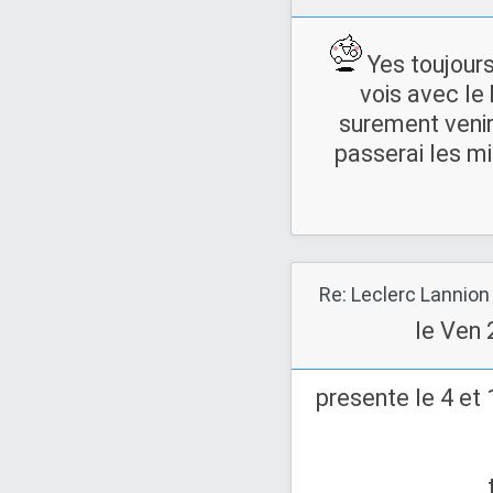
Yes toujours 
vois avec le 
surement venir 
passerai les mi
Re: Leclerc Lannion
le Ven 
presente le 4 et 