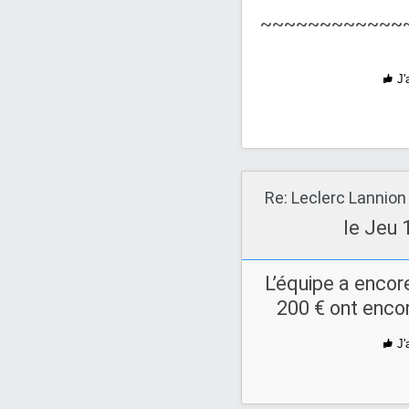
~~~~~~~~~~~~
J'
Re: Leclerc Lannion
le Jeu 
L’équipe a encore
200 € ont encor
J'