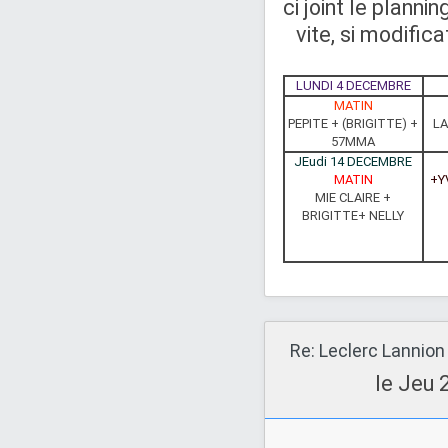
ci joint le plannin
vite, si modific
LUNDI 4 DECEMBRE
MATIN
PEPITE + (BRIGITTE) +
LA
57MMA
JEudi 14 DECEMBRE
MATIN
+Y
MIE CLAIRE +
BRIGITTE+ NELLY
Re: Leclerc Lannion
le Jeu 