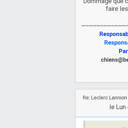
Dommage que ce so
faire le
~~~~~~~~~~~~
Responsab
Responsa
Par
chiens@be
Re: Leclerc Lannion
le Lun