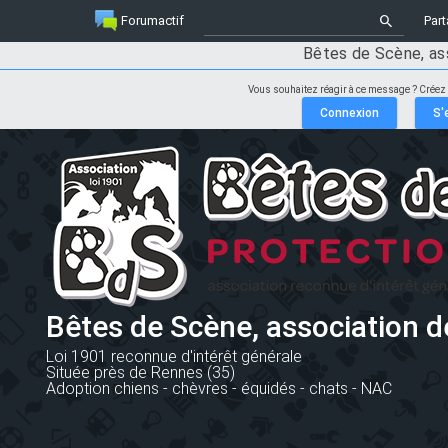
Forumactif
Part
Bêtes de Scène, as
Vous souhaitez réagir à ce message ? Créez
Bêtes de Scène, association d
Loi 1901 reconnue d'intérêt générale
Située près de Rennes (35)
Adoption chiens - chèvres - équidés - chats - NAC