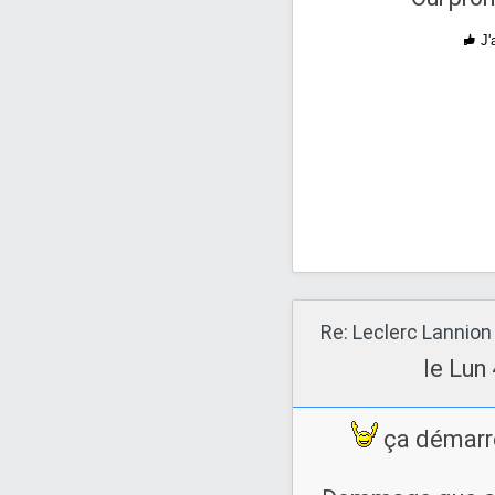
J'
Re: Leclerc Lannion
le Lun
ça démarre