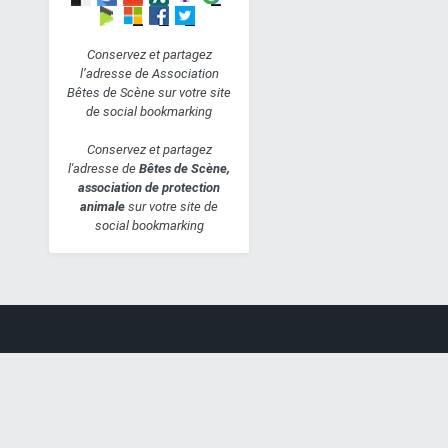
(réformée d'élevage)
Jeu 18 Avr 2019 - 8:38
Conservez et partagez
lavande
l’adresse de
Association
URKA JELENE - pur
Bêtes de Scène
sur votre site
sang anglaise PP - 11
de social bookmarking
ans
Conservez et partagez
Jeu 18 Avr 2019 - 8:17
l'adresse de
Bêtes de Scène,
lavande
association de protection
Pomd'Happy - type
animale
sur votre site de
social bookmarking
border Collie
(07/12/2018)
Jeu 18 Avr 2019 - 6:29
Barbara Vll
Bonjour l'assoc
Mer 17 Avr 2019 - 23:15
Mlle Anniesse
Gigi - femelle labrador
x berger (25/11/2011)
Mer 17 Avr 2019 - 20:39