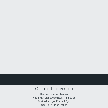
Curated selection
Casinos Sans Vérification
Casino En Ligne Avec Retrait Immédiat
Casino En Ligne France Légal
Casino En Ligne France