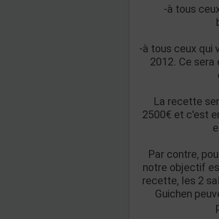
-à tous ceux
-à tous ceux qui 
2012. Ce sera 
La recette ser
2500€ et c'est e
e
Par contre, pou
notre objectif e
recette, les 2 s
Guichen peuve