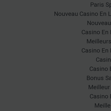
Paris Sp
Nouveau Casino En L
Nouveau 
Casino En 
Meilleur
Casino En 
Casin
Casino 
Bonus Sa
Meilleur
Casino 
Meille