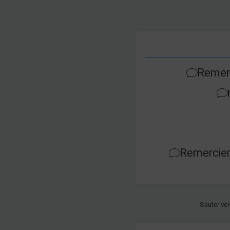
Remerc
Remerciem
Sauter ver