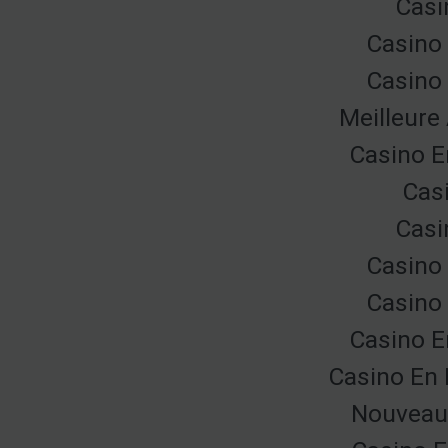
Casi
Casino 
Casino 
Meilleure
Casino E
Cas
Casi
Casino 
Casino 
Casino E
Casino En 
Nouveau 