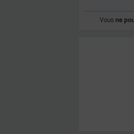
Vous
ne po