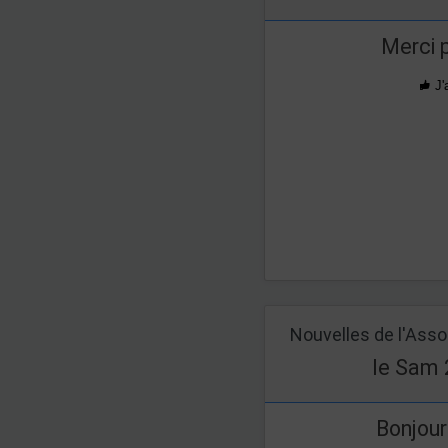
Merci p
J'
Nouvelles de l'Asso
le Sam 
Bonjour 