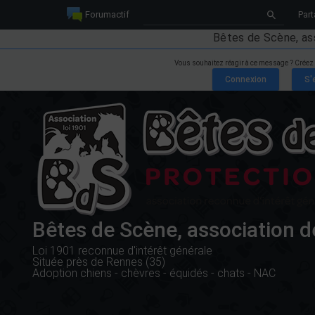
Forumactif
Part
Bêtes de Scène, as
Vous souhaitez réagir à ce message ? Créez
Bêtes de Scène, association d
Loi 1901 reconnue d'intérêt générale
Située près de Rennes (35)
Adoption chiens - chèvres - équidés - chats - NAC