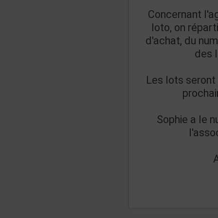
Concernant l'a
loto, on répart
d'achat, du numé
des l
Les lots seront
prochai
Sophie a le 
l'asso
A