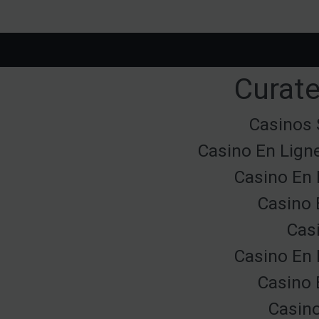
Curate
Casinos 
Casino En Lign
Casino En 
Casino 
Cas
Casino En 
Casino 
Casino