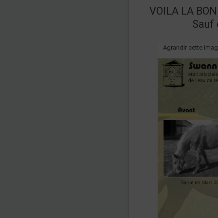
VOILA LA BO
Sauf 
Agrandir cette ima