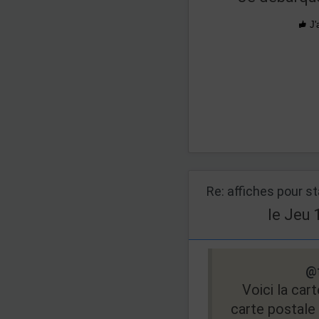
J'
Re: affiches pour s
le Jeu 
@
Voici la ca
carte postale 