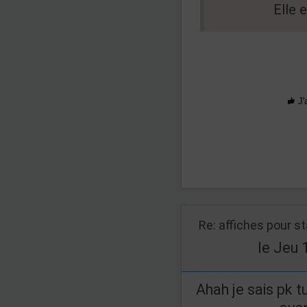
Elle e
J'
Re: affiches pour s
le Jeu 
Ahah je sais pk t