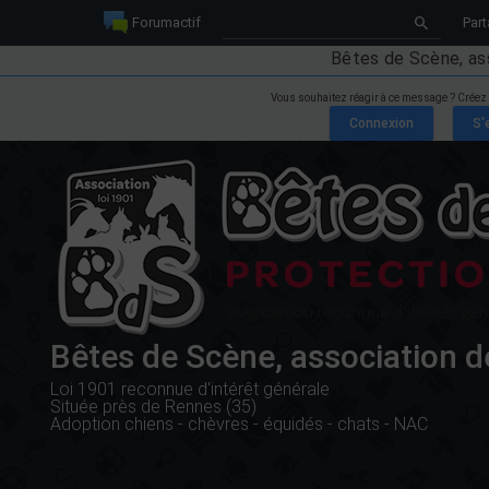
Forumactif
Part
Bêtes de Scène, as
Vous souhaitez réagir à ce message ? Créez
Bêtes de Scène, association d
Loi 1901 reconnue d'intérêt générale
Située près de Rennes (35)
Adoption chiens - chèvres - équidés - chats - NAC