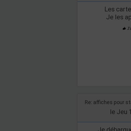
Les carte
Je les a
J'
Re: affiches pour s
le Jeu 
Je débarque.