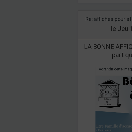
Re: affiches pour s
le Jeu 
LA BONNE AFFICH
part qu
Agrandir cette ima