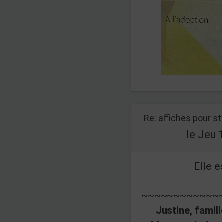
Re: affiches pour s
le Jeu 
Elle e
~~~~~~~~~~~~
Justine, famil