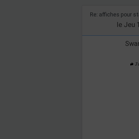
Re: affiches pour s
le Jeu 
Swan
J'