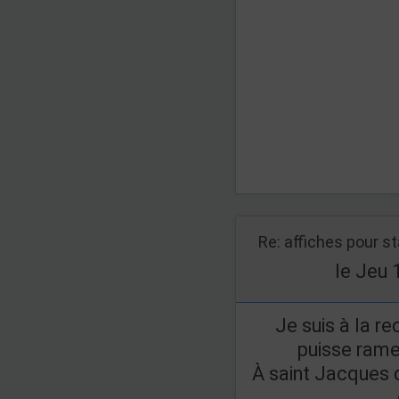
Re: affiches pour s
le Jeu 
Je suis à la r
puisse rame
À saint Jacques 