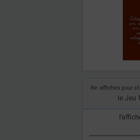
Re: affiches pour s
le Jeu 
l'affic
~~~~~~~~~~~~