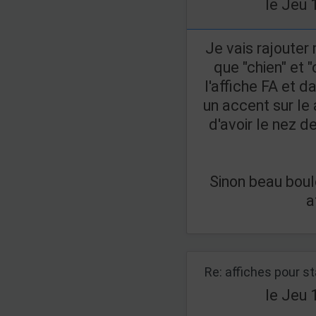
le Jeu 
Je vais rajouter
que "chien" et "
l'affiche FA et d
un accent sur le 
d'avoir le nez d
Sinon beau boul
a
Re: affiches pour s
le Jeu 