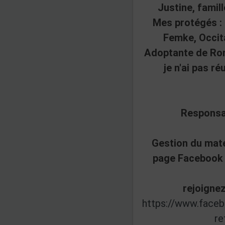
Justine, famil
Mes protégés : 
Femke, Occit
Adoptante de Rom
je n'ai pas réu
Responsa
Gestion du maté
page Facebook 
rejoignez
https://www.face
re