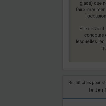
glacé) que 
faire imprimer 
l'occasion
Elle ne vien
concours d
lesquelles les
qu
Re: affiches pour s
le Jeu 