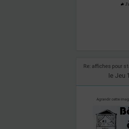
J'
Re: affiches pour s
le Jeu 
Agrandir cette ima