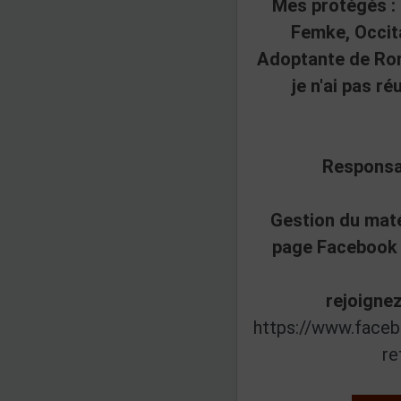
Mes protégés : 
Femke, Occit
Adoptante de Rom
je n'ai pas réu
Responsa
Gestion du maté
page Facebook 
rejoignez
https://www.face
re