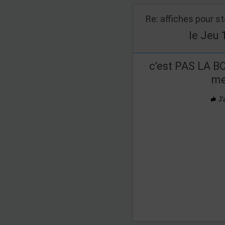
Re: affiches pour s
le Jeu 
c'est PAS LA B
me
J'