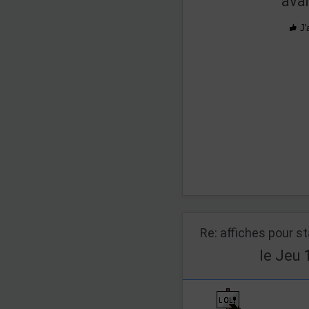
ava
J'
Re: affiches pour s
le Jeu 