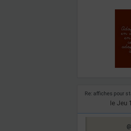
Re: affiches pour s
le Jeu 
@