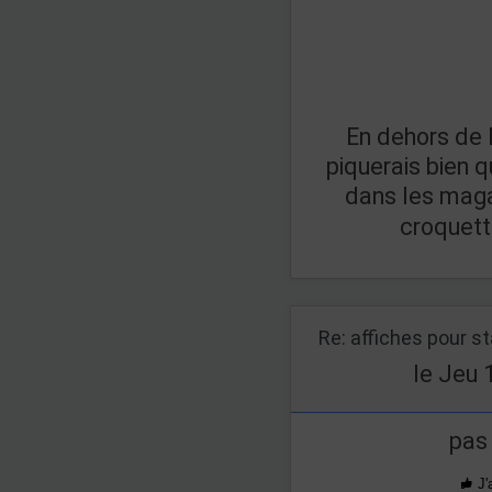
En dehors de l
piquerais bien 
dans les maga
croquett
Re: affiches pour s
le Jeu 
pas
J'