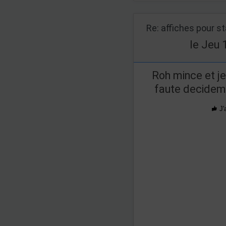
Re: affiches pour s
le Jeu 
Roh mince et je 
faute decideme
J'