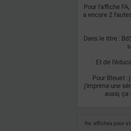
Pour l'affiche FA, 
a encore 2 fautes 
Dans le titre : B
s
Et de l'éducat
Pour Bleuet : j
j'imprime une sér
aussi, ça 
Re: affiches pour s