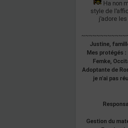
Ha non mê
style de l'affi
j'adore les
~~~~~~~~~~~~
Justine, famil
Mes protégés : 
Femke, Occit
Adoptante de Rom
je n'ai pas réu
Responsa
Gestion du maté