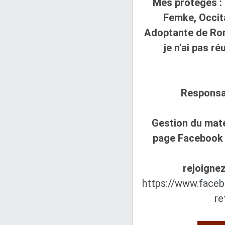
Mes protégés : 
Femke, Occit
Adoptante de Rom
je n'ai pas réu
Responsa
Gestion du maté
page Facebook 
rejoignez
https://www.face
re