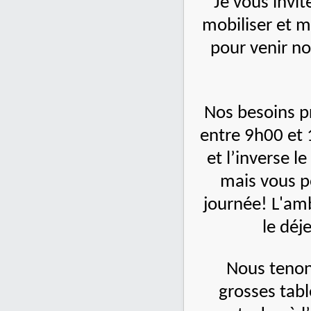
Je vous invi
mobiliser et m
pour venir n
Nos besoins p
entre 9h00 et
et l’inverse l
mais vous p
journée! L'amb
le déj
Nous tenon
grosses table