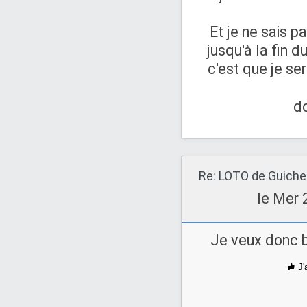
Et je ne sais pa
jusqu'à la fin d
c'est que je s
d
le Mer 
Je veux donc b
J'