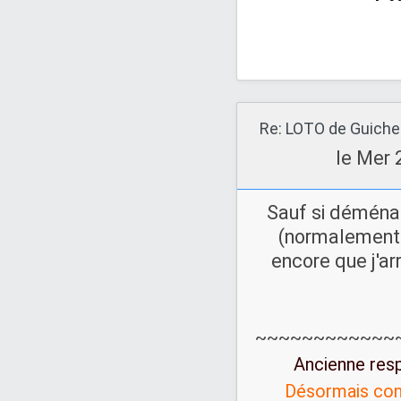
le Mer 
Sauf si déména
(normalement 
encore que j'arr
~~~~~~~~~~~~
Ancienne res
Désormais con