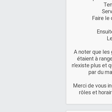
Ten
Serv
Faire le
Ensuit
L
A noter que les 
étaient à range
n'existe plus et 
par du ma
Merci de vous ins
rôles et horai