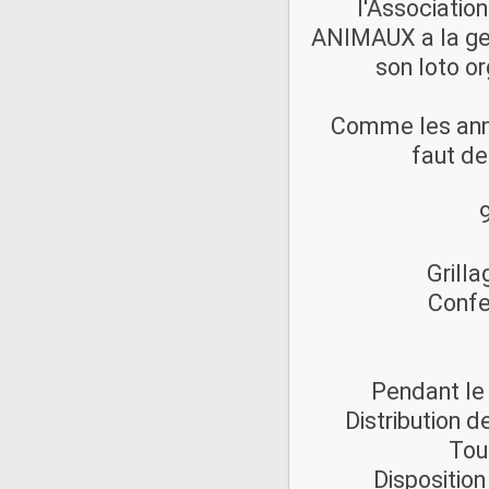
l'Associati
ANIMAUX a la gen
son loto or
Comme les anné
faut d
Grill
Confe
Pendant le
Distribution d
Tour
Disposition