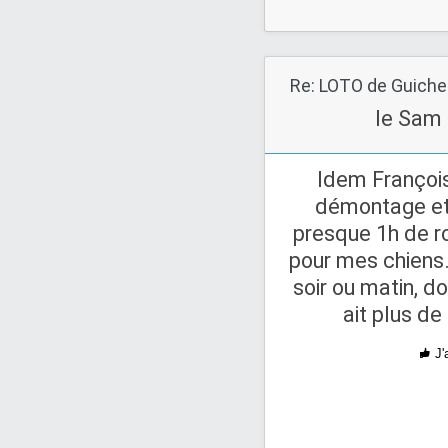
le Sam 
Idem François
démontage et 
presque 1h de rou
pour mes chiens
soir ou matin, do
ait plus d
J'