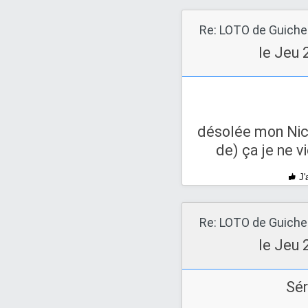
le Jeu 
désolée mon Nic
de) ça je ne vi
J'
le Jeu 
Sér