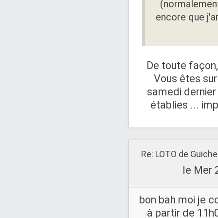
(normalement
encore que j'ar
De toute façon,
Vous êtes sur 
samedi dernier 
établies ... im
le Mer 
bon bah moi je 
à partir de 11h0