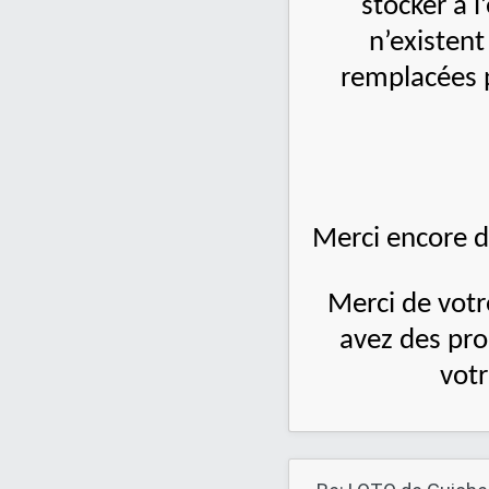
stocker à l
n’existent
remplacées 
Merci encore d
Merci de votr
avez des pro
vot