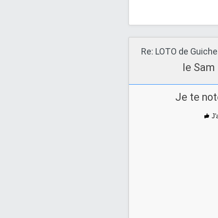
le Sam 
Je te not
J'