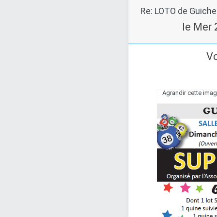
le Mer 
Vo
Agrandir cette ima