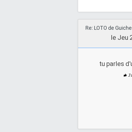
le Jeu 
tu parles d
J'