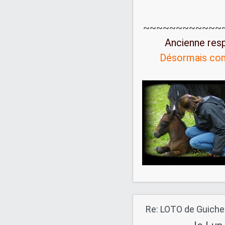
~~~~~~~~~~~~
Ancienne res
Désormais con