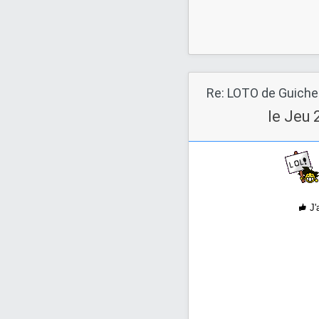
le Jeu 
J'