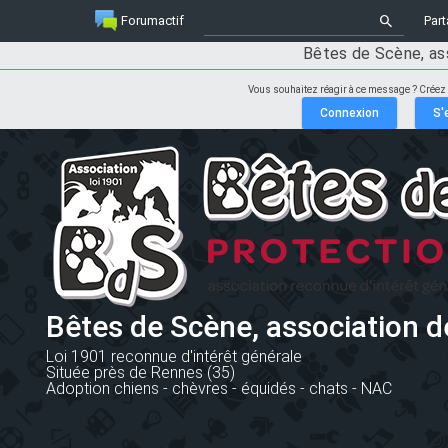
Forumactif
Part
Bêtes de Scène, as
Vous souhaitez réagir à ce message ? Créez
Bêtes de Scène, association d
Loi 1901 reconnue d'intérêt générale
Située près de Rennes (35)
Adoption chiens - chèvres - équidés - chats - NAC