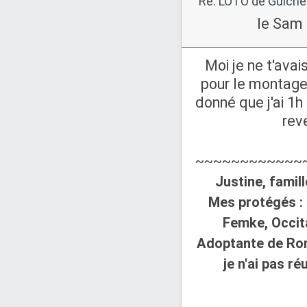
le Sam 
Moi je ne t'avai
pour le montage 
donné que j'ai 1h
reve
~~~~~~~~~~~~
Justine, famil
Mes protégés : 
Femke, Occit
Adoptante de Rom
je n'ai pas réu