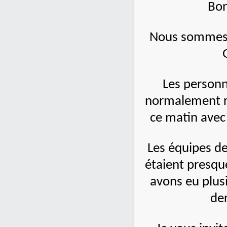
Bon
Nous sommes 
Les personn
normalement r
ce matin avec 
Les équipes d
étaient presqu
avons eu plus
der