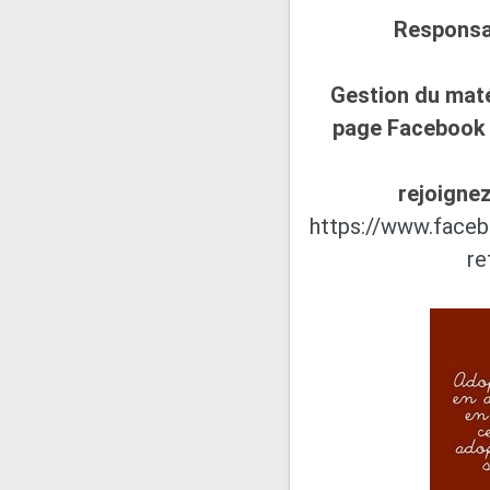
Responsa
Gestion du maté
page Facebook 
rejoignez
https://www.face
re