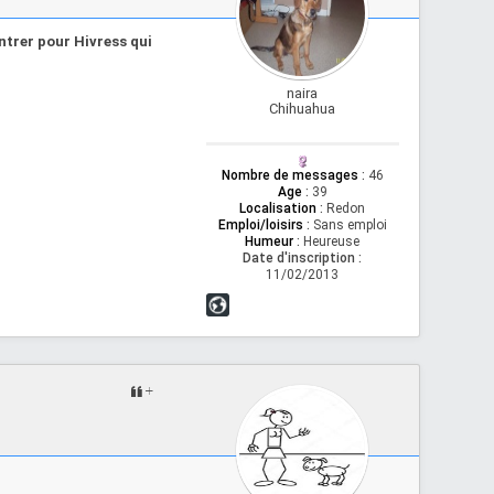
'entrer pour Hivress qui
naira
Chihuahua
Nombre de messages
:
46
Age
:
39
Localisation
:
Redon
Emploi/loisirs
:
Sans emploi
Humeur
:
Heureuse
Date d'inscription :
11/02/2013