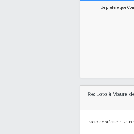
Je préfère que Cor
Re: Loto à Maure d
Merci de préciser si vous s