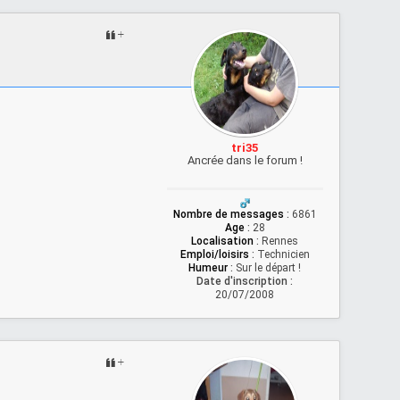
tri35
Ancrée dans le forum !
Nombre de messages
:
6861
Age
:
28
Localisation
:
Rennes
Emploi/loisirs
:
Technicien
Humeur
:
Sur le départ !
Date d'inscription :
20/07/2008