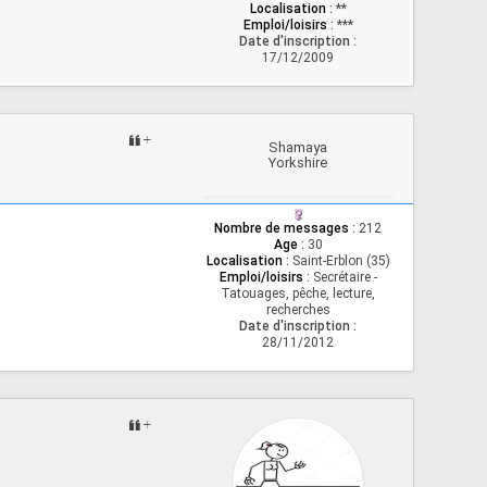
Localisation
:
**
Emploi/loisirs
:
***
Date d'inscription :
17/12/2009
Shamaya
Yorkshire
Nombre de messages
:
212
Age
:
30
Localisation
:
Saint-Erblon (35)
Emploi/loisirs
:
Secrétaire -
Tatouages, pêche, lecture,
recherches
Date d'inscription :
28/11/2012