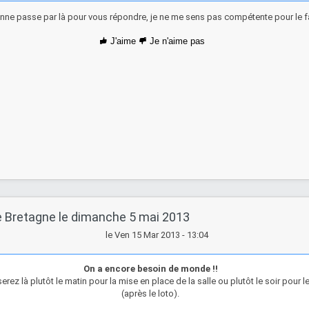
inne passe par là pour vous répondre, je ne me sens pas compétente pour le f
J'aime
Je n'aime pas
e Bretagne le dimanche 5 mai 2013
le Ven 15 Mar 2013 - 13:04
On a encore besoin de monde !!
erez là plutôt le matin pour la mise en place de la salle ou plutôt le soir pour 
(après le loto).