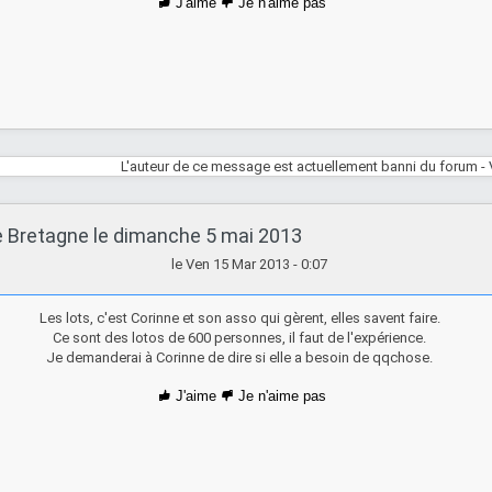
J'aime
Je n'aime pas
L'auteur de ce message est actuellement banni du forum -
e Bretagne le dimanche 5 mai 2013
le Ven 15 Mar 2013 - 0:07
Les lots, c'est Corinne et son asso qui gèrent, elles savent faire.
Ce sont des lotos de 600 personnes, il faut de l'expérience.
Je demanderai à Corinne de dire si elle a besoin de qqchose.
J'aime
Je n'aime pas