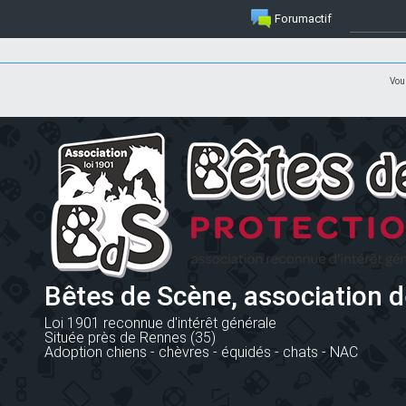
Forumactif
Vou
Bêtes de Scène, association d
Loi 1901 reconnue d'intérêt générale
Située près de Rennes (35)
Adoption chiens - chèvres - équidés - chats - NAC