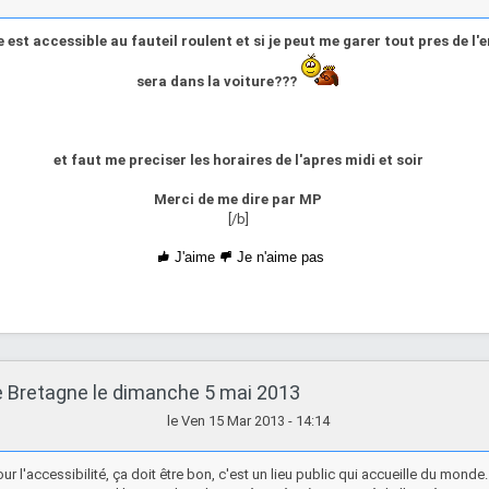
lle est accessible au fauteil roulent et si je peut me garer tout pres de l
sera dans la voiture???
et faut me preciser les horaires de l'apres midi et soir
Merci de me dire par MP
[/b]
J'aime
Je n'aime pas
e Bretagne le dimanche 5 mai 2013
le Ven 15 Mar 2013 - 14:14
our l'accessibilité, ça doit être bon, c'est un lieu public qui accueille du monde.