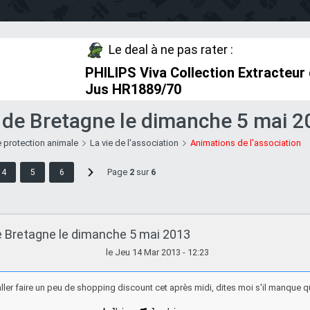
Le deal à ne pas rater :
PHILIPS Viva Collection Extracteur
Jus HR1889/70
 de Bretagne le dimanche 5 mai 2
 protection animale
La vie de l'association
Animations de l'association
Page
2
sur
6
4
5
6
e Bretagne le dimanche 5 mai 2013
le Jeu 14 Mar 2013 - 12:23
ller faire un peu de shopping discount cet après midi, dites moi s'il manque