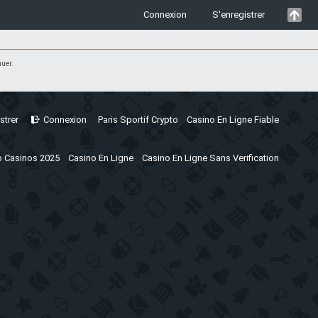
Connexion
S'enregistrer
uer.
strer
Connexion
Paris Sportif Crypto
Casino En Ligne Fiable
 Casinos 2025
Casino En Ligne
Casino En Ligne Sans Verification