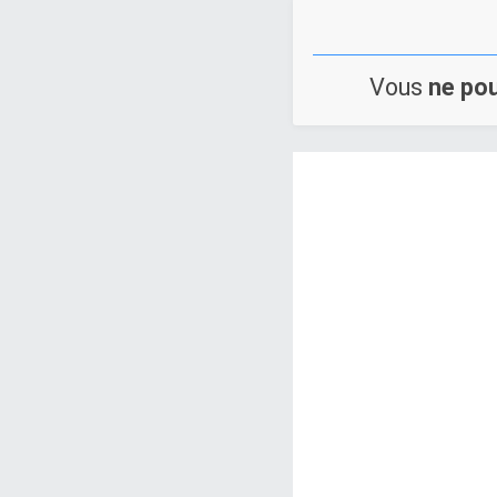
Vous
ne po