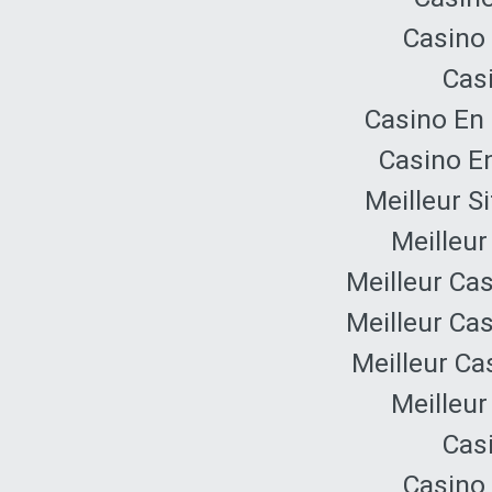
Casino 
Cas
Casino En 
Casino E
Meilleur S
Meilleur
Meilleur Ca
Meilleur Ca
Meilleur Ca
Meilleur
Cas
Casino 