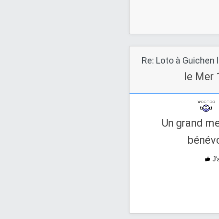
Re: Loto à Guichen
le Mer 
Un grand mer
bénévo
J'