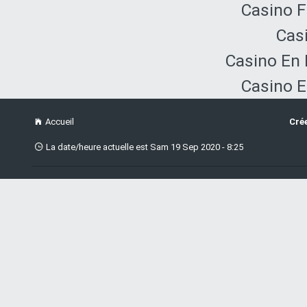
Casino F
Cas
Casino En 
Casino E
Accueil
Cré
La date/heure actuelle est Sam 19 Sep 2020 - 8:25