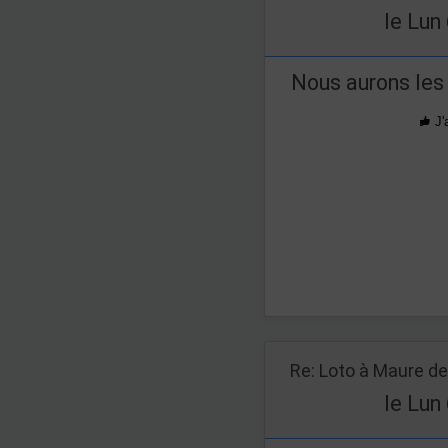
le Lun
Nous aurons les
J'
le Lun