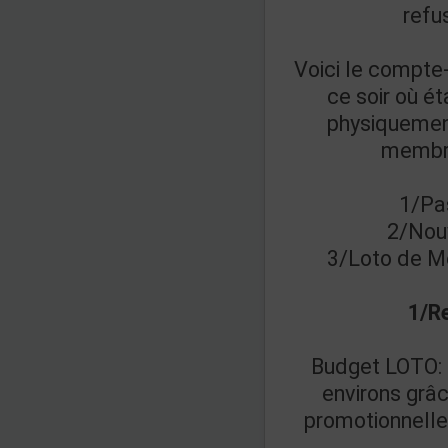
refu
Voici le compte
ce soir où ét
physiquemen
membre
1/Pa
2/Nouv
3/Loto de M
1/R
Budget LOTO: 
environs grâc
promotionnelle