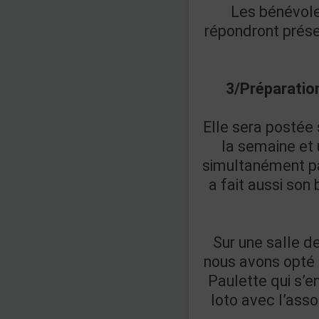
Les bénévole
répondront prése
3/Préparation
Elle sera postée 
la semaine et
simultanément pa
a fait aussi so
Sur une salle d
nous avons opté p
Paulette qui s’e
loto avec l’ass