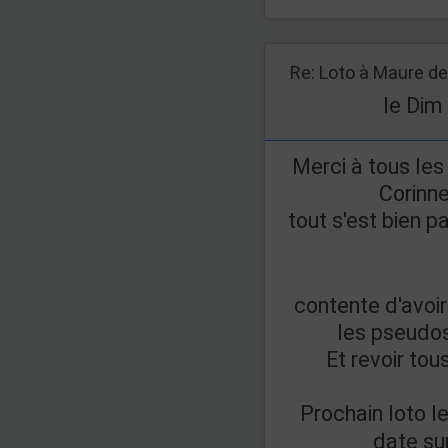
le Dim
Merci à tous le
Corinn
tout s'est bien 
contente d'avoir
les pseudos
Et revoir to
Prochain loto l
date su