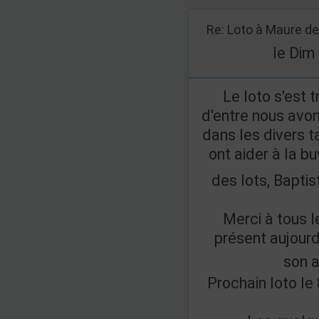
le Dim
Le loto s'est 
d'entre nous avo
dans les divers t
ont aider à la b
des lots, Baptis
Merci à tous l
présent aujourd'
son 
Prochain loto l