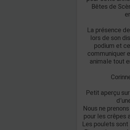
Bêtes de Scèn
e
La présence de
lors de son d
podium et ce
communiquer en
animale tout e
Corinne
Petit aperçu sur
d’un
Nous ne prenons
pour les crêpes
Les poulets sont 