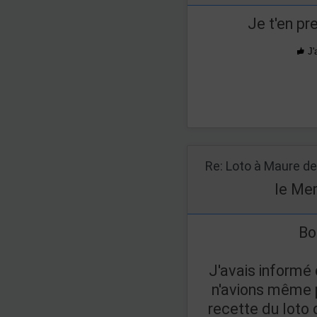
Je t'en pr
J'
le Mer
Bo
J'avais informé
n'avions même p
recette du loto