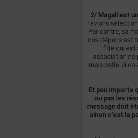
2/ Magali est u
l’avions sélection
Par contre, sa mè
nos dépens est tr
fille qui est
association ne 
mais celle-ci en
Et peu importe 
ou pas les rés
message doit êtr
sinon c’est la pa