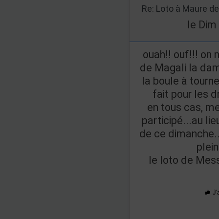
le Dim
ouah!! ouf!!! on 
de Magali la dame 
la boule à tourne
fait pour les 
en tous cas, me
participé...au li
de ce dimanche...
plein
le loto de Mess
J'