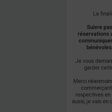
La final
Suivre pa
réservations a
communiquer a
bénévoles
Je vous demand
garder cett
Merci néanmoins
commerçant
respectives en 
aussi, je vais en