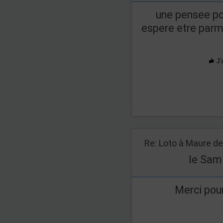
une pensee po
espere etre parmi
J'
le Sam
Merci pour