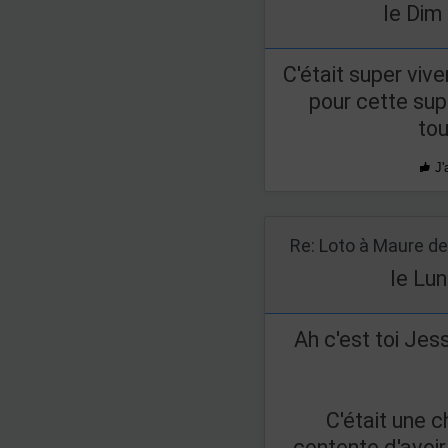
le Dim
C'était super vi
pour cette sup
tou
J'
le Lun
Ah c'est toi Jess
C'était une c
contente d'avoi