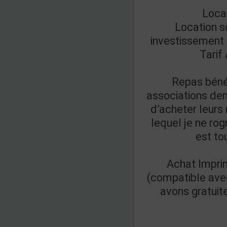
Loca
Location s
investissement
Tarif
Repas béné
associations de
d’acheter leurs 
lequel je ne rog
est to
Achat Impri
(compatible ave
avons gratuit