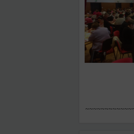
~~~~~~~~~~~~