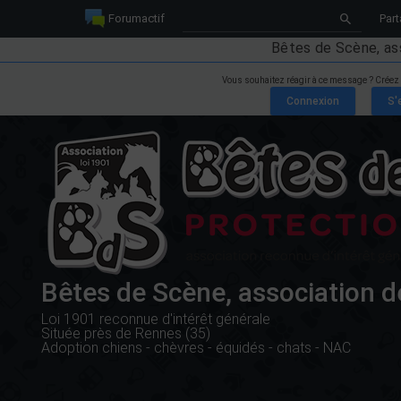
Forumactif
Part
Bêtes de Scène, as
Vous souhaitez réagir à ce message ? Créez
Bêtes de Scène, association d
Loi 1901 reconnue d'intérêt générale
Située près de Rennes (35)
Adoption chiens - chèvres - équidés - chats - NAC