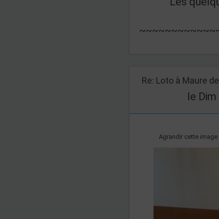
Les quelq
~~~~~~~~~~~~
le Dim
Agrandir cette image