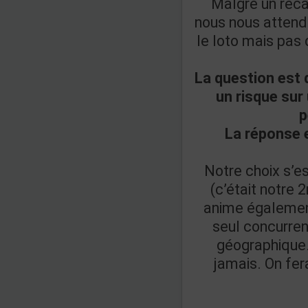
Malgré un rec
nous nous attend
le loto mais pas
La question est 
un risque sur
p
La réponse 
Notre choix s’e
(c’était notre 
anime également
seul concurren
géographique. 
jamais. On fer