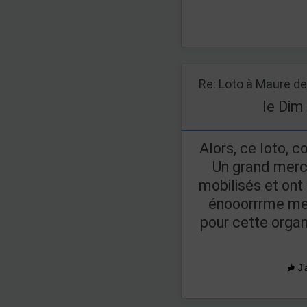
le Dim
Alors, ce loto, 
Un grand merci
mobilisés et ont
énooorrrme mer
pour cette orga
J'