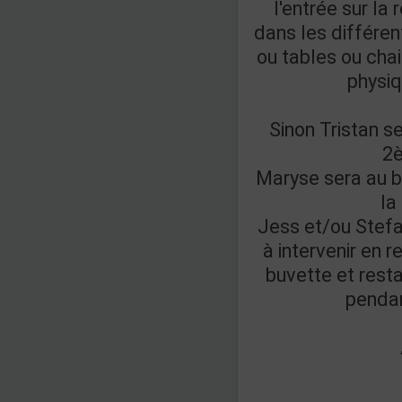
l'entrée sur la
dans les différe
ou tables ou chai
physiq
Sinon Tristan se
2è
Maryse sera au bo
la
Jess et/ou Stef
à intervenir en r
buvette et resta
pendan