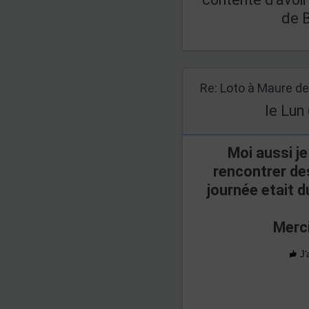
de B
le Lun
Moi aussi je
rencontrer de
journée etait d
Merci
J'