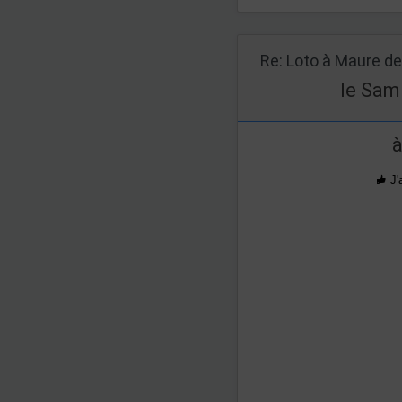
le Sam
à
J'