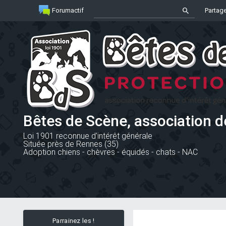
Forumactif
Partage
Bêtes de Scène, association d
Loi 1901 reconnue d'intérêt générale
Située près de Rennes (35)
Adoption chiens - chèvres - équidés - chats - NAC
Parrainez les !