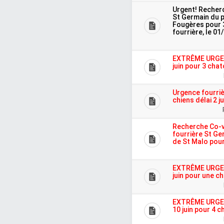
Urgent! Recher
St Germain du pi
Fougères pour 
fourrière, le 01
EXTRÊME URGENC
juin pour 3 cha
Urgence fourriè
chiens délai 2 j
Recherche Co-v
fourrière St Ger
de St Malo pour
EXTRÊME URGENC
juin pour une c
EXTRÊME URGENC
10 juin pour 4 c