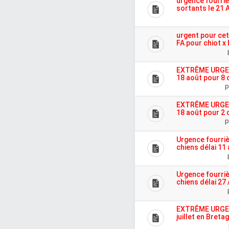
urgence fourriè
sortants le 21 
urgent pour ce
FA pour chiot x
EXTRÊME URGENC
18 août pour 8 
p
EXTRÊME URGENC
18 août pour 2
p
Urgence fourriè
chiens délai 11
Urgence fourriè
chiens délai 27 /
EXTRÊME URGENC
juillet en Bret