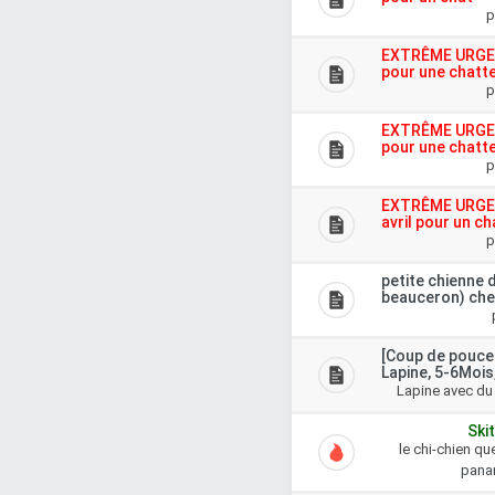
p
EXTRÊME URGENC
pour une chatt
p
EXTRÊME URGENC
pour une chatt
p
EXTRÊME URGENC
avril pour un ch
p
petite chienne d
beauceron) che
[Coup de pouce
Lapine, 5-6Mois
Lapine avec du
Skit
le chi-chien que
pan