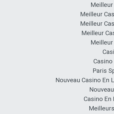
Meilleur
Meilleur Ca
Meilleur Ca
Meilleur Ca
Meilleur
Cas
Casino 
Paris Sp
Nouveau Casino En L
Nouveau 
Casino En 
Meilleur