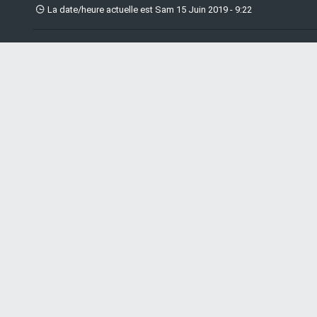
La date/heure actuelle est Sam 15 Juin 2019 - 9:22