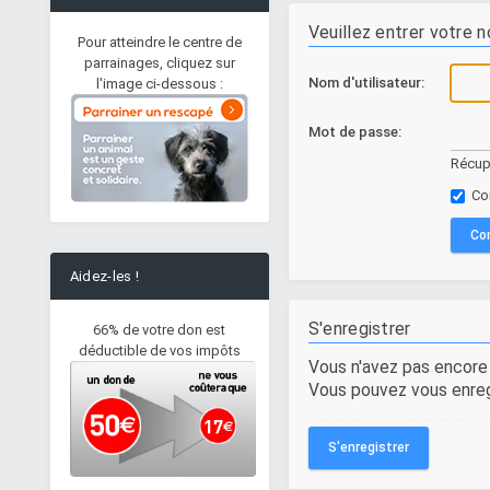
Veuillez entrer votre 
Pour atteindre le centre de
parrainages, cliquez sur
Nom d'utilisateur:
l'image ci-dessous :
Mot de passe:
Récup
Con
Aidez-les !
S'enregistrer
66% de votre don est
déductible de vos impôts
Vous n'avez pas encor
Vous pouvez vous enreg
S'enregistrer
Ioulia - femelle type