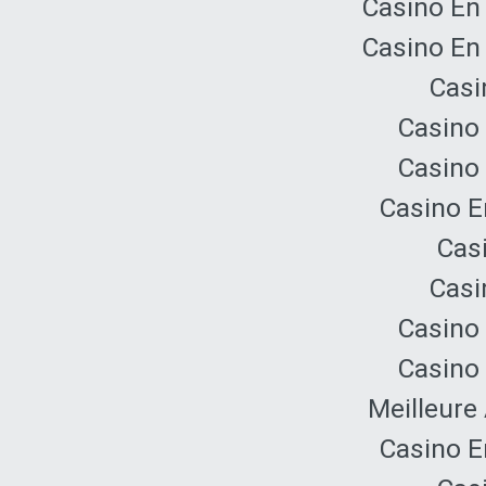
Casino En
Casino En
Casi
Casino 
Casino 
Casino E
Cas
Casi
Casino 
Casino 
Meilleure
Casino E