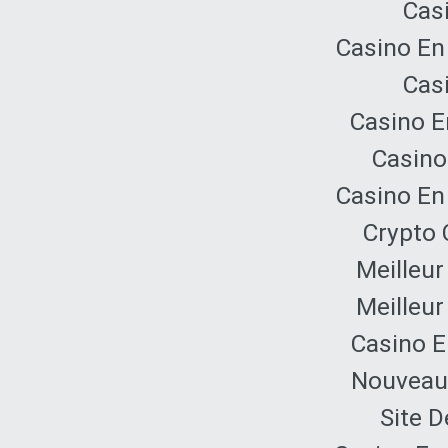
Cas
Casino En
Cas
Casino E
Casino
Casino En
Crypto 
Meilleur
Meilleur
Casino E
Nouveau 
Site D