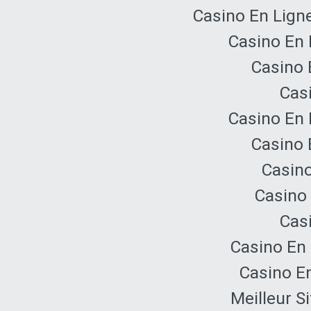
Casino En Lign
Casino En 
Casino 
Cas
Casino En 
Casino 
Casino
Casino 
Cas
Casino En 
Casino E
Meilleur S