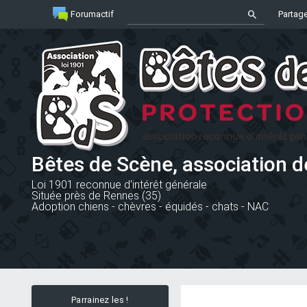
Forumactif
Partage
Bêtes de Scène, association d
Loi 1901 reconnue d'intérêt générale
Située près de Rennes (35)
Adoption chiens - chèvres - équidés - chats - NAC
Parrainez les !