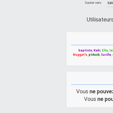
Sauter vers:
Utilisateu
baptiste
,
Kaki
,
Ella
,
la
Nugget's
,
ptikuik
,
lucille
,
Vous
ne pouve
Vous
ne po