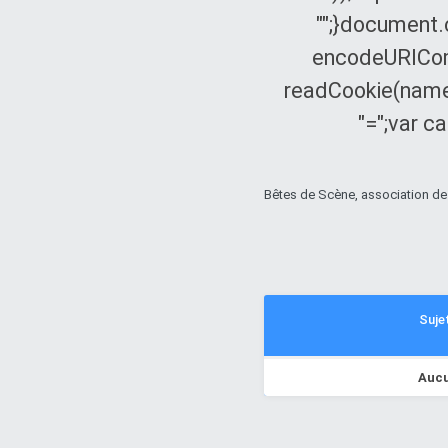
"";}document
encodeURIComp
readCookie(nam
"=";var ca
Bêtes de Scène, association de
Suje
Aucu