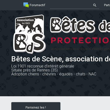
Forumactif
Part
Bêtes de Scène, association d
Loi 1901 reconnue d'intérêt générale
Située près de Rennes (35)
Adoption chiens - chèvres - équidés - chats - NAC
Parrainez les !