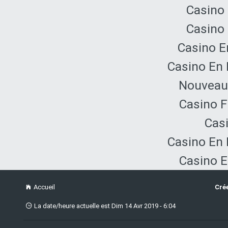
Casino 
Casino 
Casino E
Casino En 
Nouveau 
Casino F
Cas
Casino En 
Casino E
Accueil
Cré
La date/heure actuelle est Dim 14 Avr 2019 - 6:04