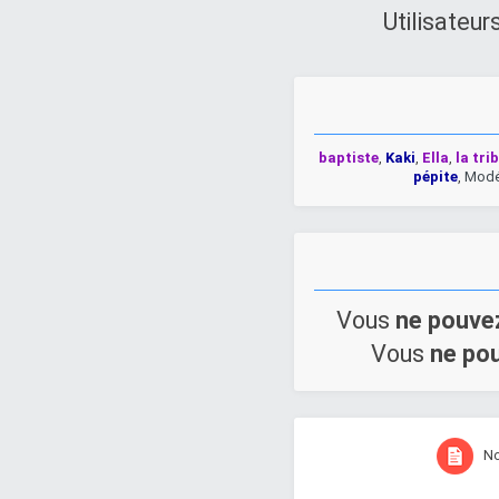
Utilisateu
baptiste
,
Kaki
,
Ella
,
la tri
pépite
,
Modé
Vous
ne pouve
Vous
ne po
N