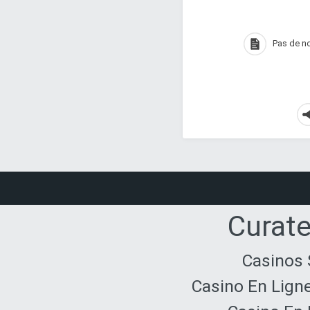
Pas de 
Curate
Casinos 
Casino En Lign