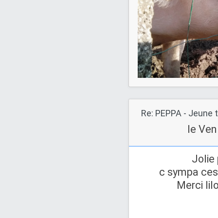
Re: PEPPA - Jeune t
le Ven
Jolie
c sympa ces 
Merci lil