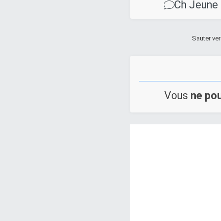
Ch Jeune 
Sauter ver
Vous
ne po