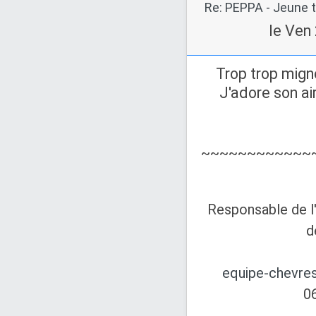
Re: PEPPA - Jeune t
le Ven
Trop trop mig
J'adore son ai
~~~~~~~~~~~~
Responsable de l
d
equipe-chevre
0