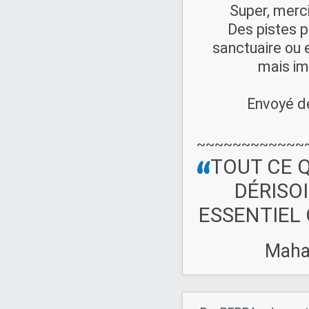
Super, merc
Des pistes p
sanctuaire ou e
mais im
Envoyé de
~~~~~~~~~~~~
TOUT CE Q
DÉRISOI
ESSENTIEL 
Maha