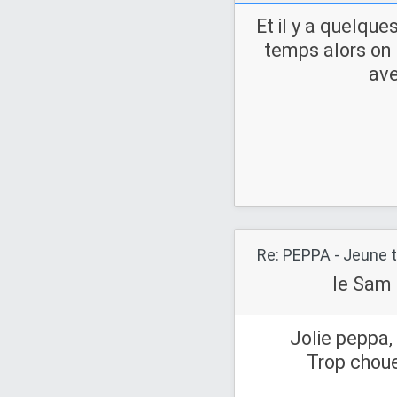
Et il y a quelque
temps alors on l
ave
Re: PEPPA - Jeune t
le Sam 
Jolie peppa, 
Trop choue