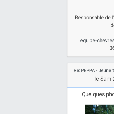
Responsable de l
d
equipe-chevre
0
Re: PEPPA - Jeune t
le Sam 
Quelques pho