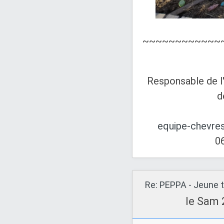
~~~~~~~~~~~~
Responsable de l
d
equipe-chevre
0
Re: PEPPA - Jeune t
le Sam 