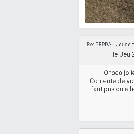
Re: PEPPA - Jeune t
le Jeu 
Ohooo jol
Contente de voir
faut pas qu’ell