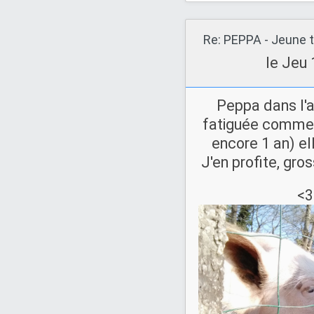
Re: PEPPA - Jeune t
le Jeu 
Peppa dans l'a
fatiguée comme 
encore 1 an) ell
J'en profite, gro
<3