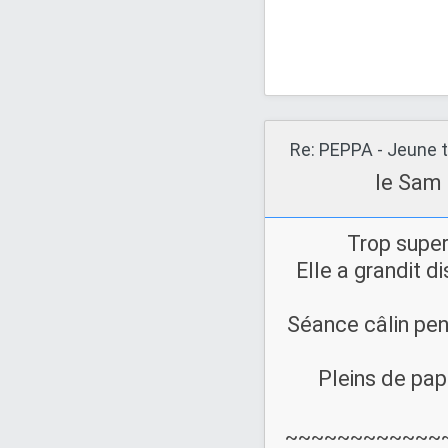
Re: PEPPA - Jeune t
le Sam 
Trop super
Elle a grandit d
Séance câlin pen
Pleins de pap
~~~~~~~~~~~~