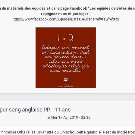
 du matériels des équidés et de la page Facebook "Les équidés de Bêtes de 
rejoignez nous et partagez ;
https://www.facebook.com/EquidesBetesDeScene?ref=ts&fref;=ts
pur sang anglaise PP - 11 ans
le Mer 17 Avr 2019 - 22:36
Princesse Urka (alias Urkanette ou Urkachoupette quand elle est en mode t