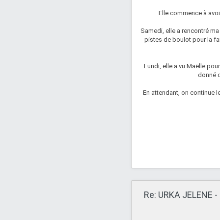
Elle commence à avoir 
Samedi, elle a rencontré ma P
pistes de boulot pour la fai
Lundi, elle a vu Maëlle pou
donné d
En attendant, on continue le 
Re: URKA JELENE - 