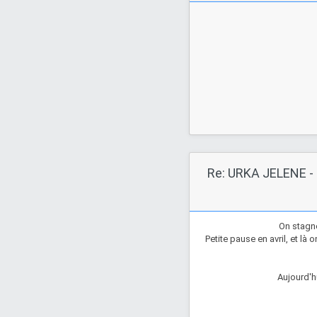
Re: URKA JELENE - 
On stagne
Petite pause en avril, et là 
Aujourd'hu