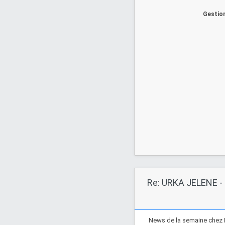
Gestion
Re: URKA JELENE - 
News de la semaine chez 