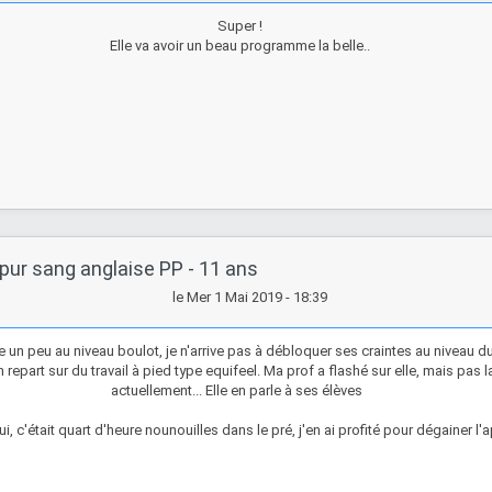
Super !
Elle va avoir un beau programme la belle..
pur sang anglaise PP - 11 ans
le Mer 1 Mai 2019 - 18:39
 un peu au niveau boulot, je n'arrive pas à débloquer ses craintes au niveau du
on repart sur du travail à pied type equifeel. Ma prof a flashé sur elle, mais pas 
actuellement... Elle en parle à ses élèves
i, c'était quart d'heure nounouilles dans le pré, j'en ai profité pour dégainer l'a