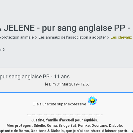
JELENE - pur sang anglaise PP -
 protection animale
Les animaux de l'association à adopter
Les chevaux 
ur
2
pur sang anglaise PP - 11 ans
le Dim 31 Mar 2019 - 12:53
Elle a une tête super expressive
~~~~~~~~~~~~~~~~~~~~~~~~~~~~~~~~
Justine, famille d'accueil pour équidés.
Mes protégés : Sibelle, Roma, Bridge Eat, Femke, Occitane, Diabolo.
ptante de Roma, Occitane & Diabolo, que je n'ai pas réussi à laisser partir...