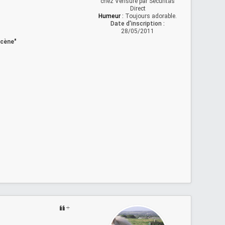
chez Verisure par Sécuritas
Direct
Humeur
:
Toujours adorable.
Date d'inscription :
28/05/2011
scène"