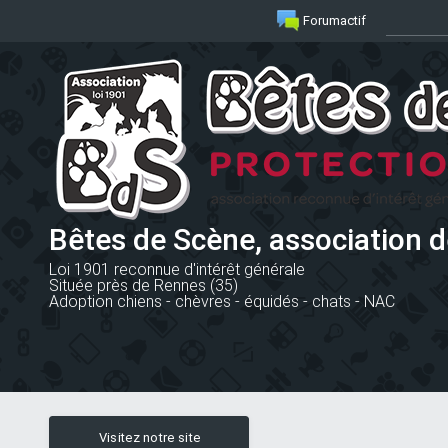
Forumactif
Bêtes de Scène, association d
Loi 1901 reconnue d'intérêt générale
Située près de Rennes (35)
Adoption chiens - chèvres - équidés - chats - NAC
Visitez notre site