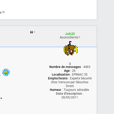
 !!!
Juh23
Accroche toi !
Nombre de messages
:
4403
Age
:
26
Localisation
:
EPINIAC 35
ns
Emploi/loisirs
:
Experte Sécurité
chez Verisure par Sécuritas
Direct
Humeur
:
Toujours adorable.
Date d'inscription :
28/05/2011
♥
♥