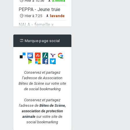
PEPPA - Jeune truie
Hier à 7:25
lavande
NALA - femelle x
border collie
(15/05/2016)
Sam 22 Juin 2019 -
Marque-page social
21:18
aline
Izzy - femelle x berger
australien
(01/01/2013)
Conservez et partagez
Sam 22 Juin 2019 -
l’adresse de
Association
21:15
aline
Bêtes de Scène
sur votre site
Pareille - Fille d'Idem
de social bookmarking
(réformée d'élevage)
Conservez et partagez
Sam 22 Juin 2019 -
l'adresse de
Bêtes de Scène,
20:18
LATIMIER
association de protection
IDEM - Chèvre
animale
sur votre site de
social bookmarking
réformée d'élevage