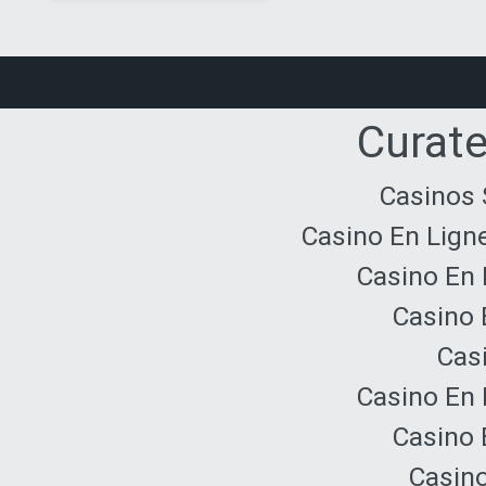
Sam 22 Juin 2019 -
20:17
LATIMIER
Dobby - mâle x Fox
terrier (01/01/2010)
Sam 22 Juin 2019 -
Curate
12:48
pépite
Casinos 
Casino En Lign
Casino En 
Casino 
Cas
Casino En 
Casino 
Casino