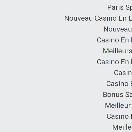
Paris Sp
Nouveau Casino En L
Nouveau 
Casino En 
Meilleur
Casino En 
Casin
Casino 
Bonus Sa
Meilleur
Casino 
Meille