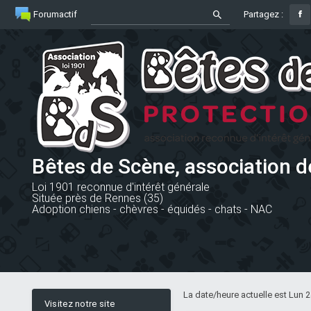
Forumactif
Partagez :
Bêtes de Scène, association d
Loi 1901 reconnue d'intérêt générale
Située près de Rennes (35)
Adoption chiens - chèvres - équidés - chats - NAC
La date/heure actuelle est Lun 2
Visitez notre site