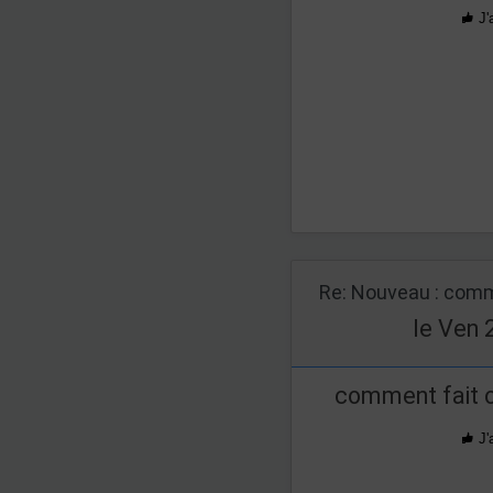
J'
Re: Nouveau : comm
le Ven 
comment fait o
J'