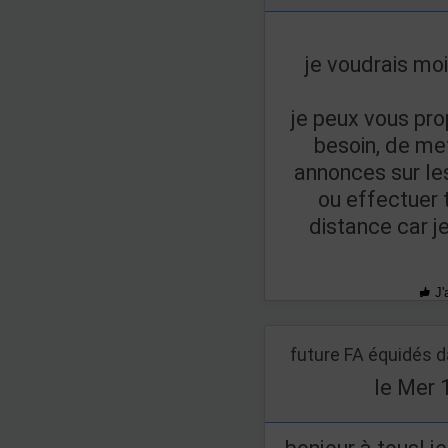
je voudrais mo
je peux vous pr
besoin, de met
annonces sur le
ou effectuer t
distance car je
J'
future FA équidés d
le Mer 