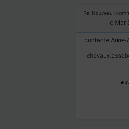
Re: Nouveau : comm
le Mar 
contacte Anne-A
chevaux.assob
J'