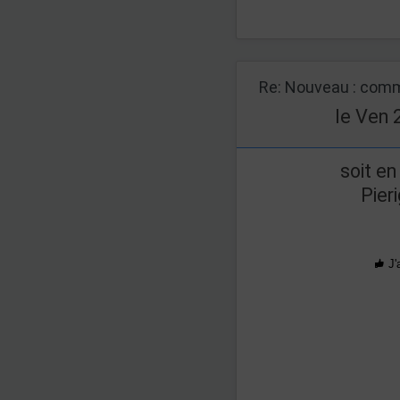
Re: Nouveau : comm
le Ven 
soit en
Pier
J'