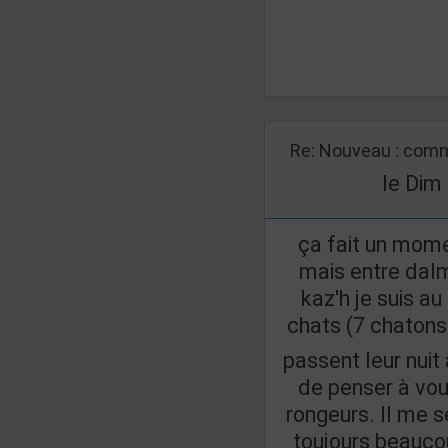
Re: Nouveau : comm
le Dim
ça fait un mome
mais entre dalm
kaz'h je suis a
chats (7 chaton
passent leur nuit 
de penser à vou
rongeurs. Il me 
toujours beauco