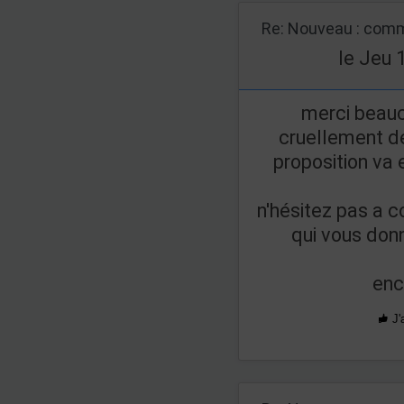
Re: Nouveau : comm
le Jeu 
merci beau
cruellement d
proposition va
n'hésitez pas a c
qui vous don
enc
J'