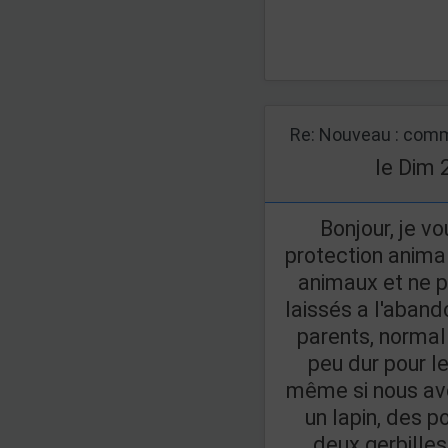
Re: Nouveau : comm
le Dim 
Bonjour, je vo
protection animal
animaux et ne p
laissés a l'aban
parents, normal 
peu dur pour l
même si nous avo
un lapin, des p
deux gerbilles