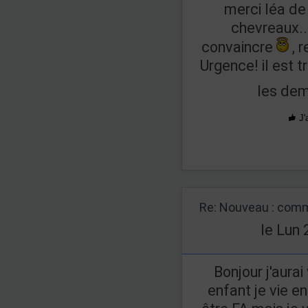
merci léa de 
chevreaux...
convaincre
, 
Urgence! il est 
les de
J'
Re: Nouveau : comm
le Lun 
Bonjour j'aurai 
enfant je vie e