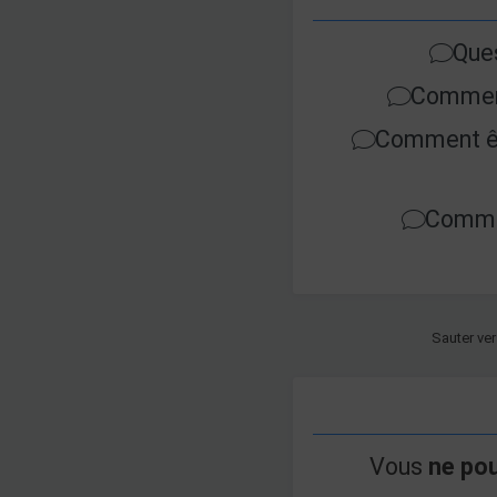
Que
Comment
Comment êt
Commen
Sauter ver
Vous
ne po