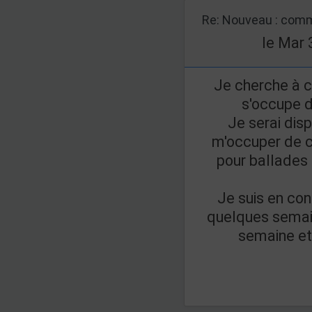
Re: Nouveau : comm
le Mar 
Je cherche à c
s'occupe 
Je serai dis
m'occuper de c
pour ballades 
Je suis en co
quelques semain
semaine et 