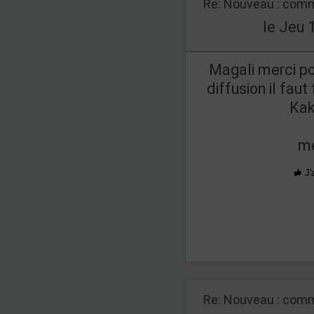
Re: Nouveau : comm
le Jeu 
Magali merci pou
diffusion il fau
Kak
me
J'
Re: Nouveau : comm