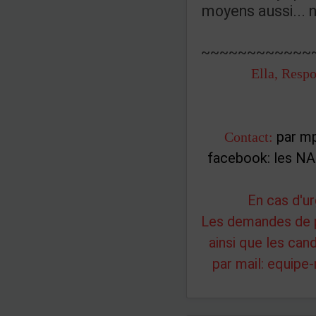
moyens aussi... 
~~~~~~~~~~~~
Ella, Resp
par mp
Contact:
facebook: les NA
En cas d'u
Les demandes de p
ainsi que les can
par mail:
equipe