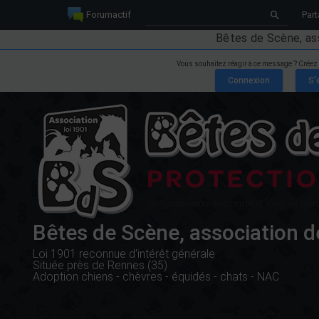
Forumactif
Part
Bêtes de Scène, as
Vous souhaitez réagir à ce message ? Créez
Bêtes de Scène, association d
Loi 1901 reconnue d'intérêt générale
Située près de Rennes (35)
Adoption chiens - chèvres - équidés - chats - NAC