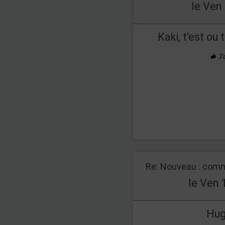
le Ven
Kaki, t'est o
J'
Re: Nouveau : comm
le Ven 
Hug