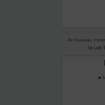
Re: Nouveau : comm
le Lun 
J'