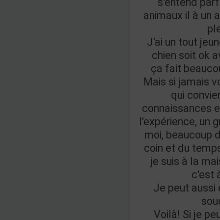
s'entend par
animaux il à un a
pl
J'ai un tout jeu
chien soit ok a
ça fait beauco
Mais si jamais v
qui convie
connaissances e
l'expérience, un 
moi, beaucoup d
coin et du temp
je suis à la m
c'est 
Je peut aussi
sou
Voilà! Si je p