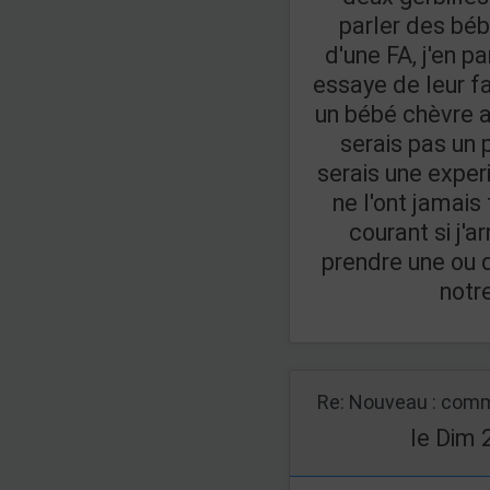
parler des bé
d'une FA, j'en p
essaye de leur f
un bébé chèvre au
serais pas un 
serais une exper
ne l'ont jamais
courant si j'a
prendre une ou 
notre
Re: Nouveau : comm
le Dim 