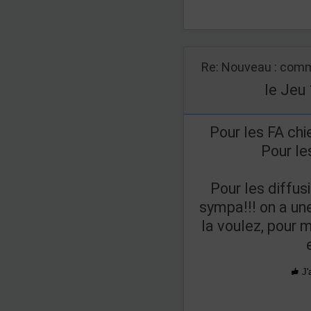
Re: Nouveau : comm
le Jeu 
Pour les FA chi
Pour le
Pour les diffus
sympa!!! on a une
la voulez, pour m
J'