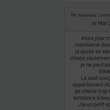
Re: Nouveau : comm
le Mar 
Alors pour 
mentionné dans
propose en tan
chiens seulement
je ne peut p
d'an
Le seul couçi
appartement don
de chiens trop 
tendance à beau
J'ai un petit 