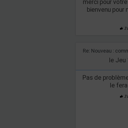
merci pour votre 
bienvenu pour n
J'
Re: Nouveau : comm
le Jeu 
Pas de problème :
le fera
J'