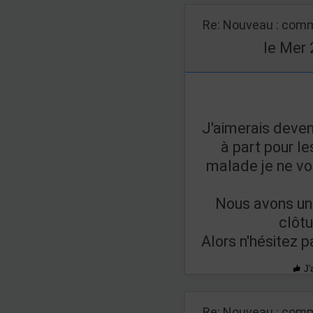
Re: Nouveau : comm
le Mer 
J'aimerais deveni
à part pour l
malade je ne vo
Nous avons un
clôt
Alors n'hésitez p
J'
Re: Nouveau : comm