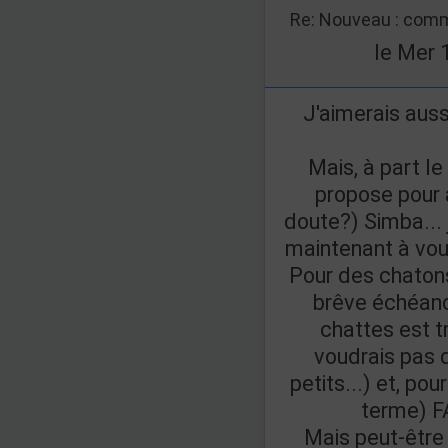
Re: Nouveau : comm
le Mer 
J'aimerais auss
Mais, à part le
propose pour 
doute?) Simba...
maintenant à vou
Pour des chatons
brêve échéanc
chattes est t
voudrais pas 
petits...) et, po
terme) F
Mais peut-être 