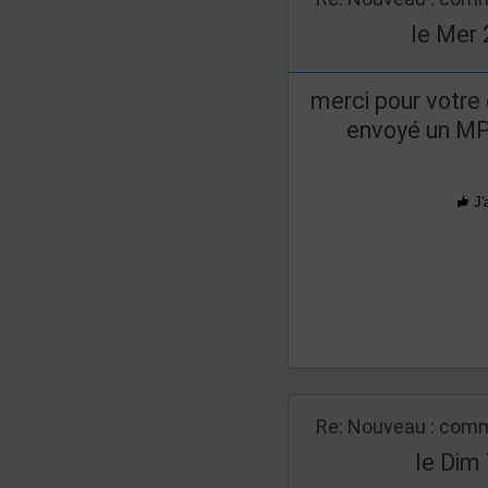
le Mer 
merci pour votre 
envoyé un MP
J'
Re: Nouveau : comm
le Dim