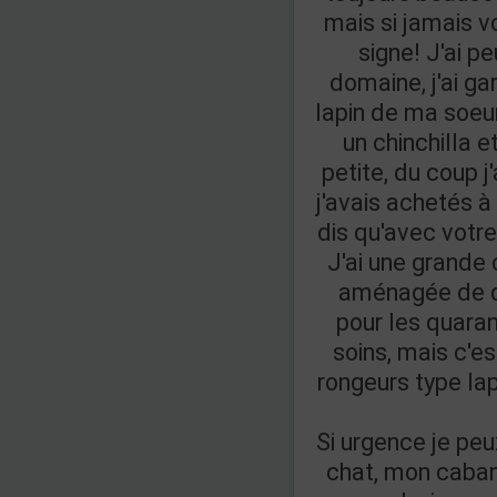
mais si jamais v
signe! J'ai p
domaine, j'ai g
lapin de ma soeur 
un chinchilla e
petite, du coup j
j'avais achetés à
dis qu'avec votre
J'ai une grande 
aménagée de de
pour les quara
soins, mais c'es
rongeurs type lap
Si urgence je peu
chat, mon caban