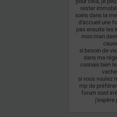
pour cela, je pe
rester immobil
soins dans la mes
d'accueil une fo
pas ensuite les 
mon mari dema
cause
si besoin de vi
dans ma région
connais bien le
vache
si vous voulez 
mp de préféren
forum sont ir
j'espère 