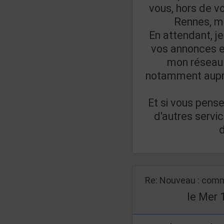
vous, hors de vo
Rennes, m
En attendant, j
vos annonces e
mon réseau 
notamment auprè
Et si vous pens
d'autres servic
Re: Nouveau : comm
le Mer 