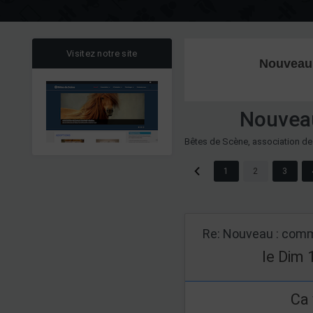
Visitez notre site
Nouveau m
Nouveau
Bêtes de Scène, association de
1
2
3
Re: Nouveau : comm
le Dim 
Ca 