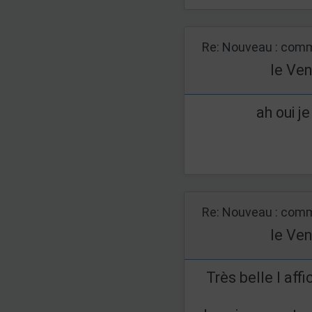
Re: Nouveau : comm
le Ven
ah oui j
Re: Nouveau : comm
le Ven
Très belle l affi