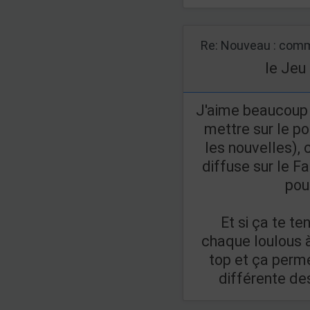
Re: Nouveau : comm
le Jeu
J'aime beaucoup a
mettre sur le po
les nouvelles),
diffuse sur le F
pou
Et si ça te te
chaque loulous à
top et ça perme
différente de