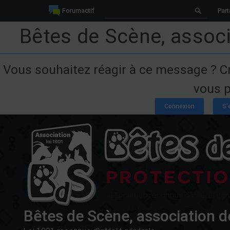
Forumactif
Part
Bêtes de Scène, associ
Vous souhaitez réagir à ce message ? C
vous p
Bêtes de Scène, association d