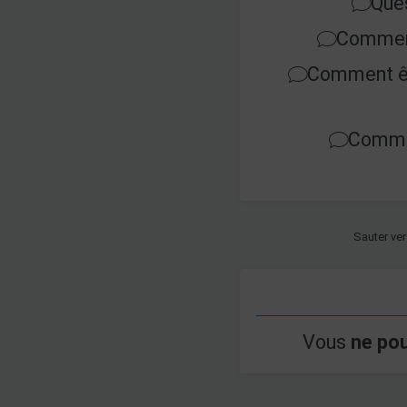
Que
Comment
Comment êt
Commen
Sauter ver
Vous
ne po