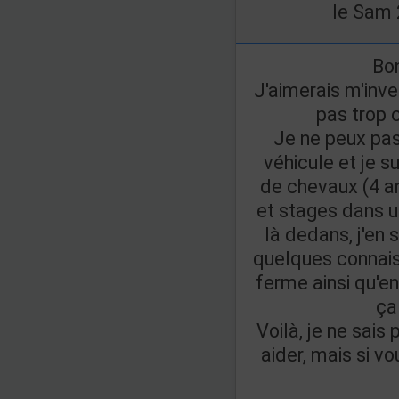
le Sam 
Bon
J'aimerais m'inves
pas trop c
Je ne peux pas
véhicule et je s
de chevaux (4 an
et stages dans un
là dedans, j'en s
quelques connais
ferme ainsi qu'e
ça
Voilà, je ne sais
aider, mais si v