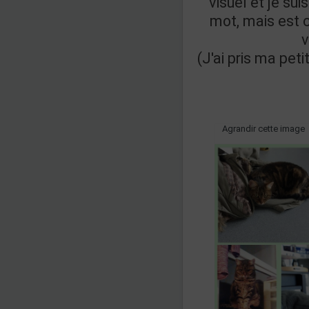
visuel et je su
mot, mais est 
v
(J'ai pris ma pet
Agrandir cette image