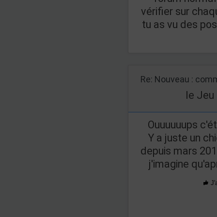
vérifier sur chaq
tu as vu des po
Re: Nouveau : comm
le Jeu
Ouuuuuups c'ét
Y a juste un c
depuis mars 2016
j'imagine qu'ap
J'