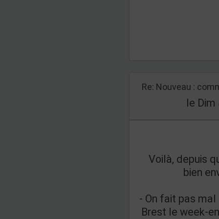
Re: Nouveau : comm
le Dim
Voilà, depuis q
bien en
- On fait pas ma
Brest le week-en