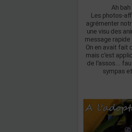
Ah bah 
Les photos-aff
agrémenter notr
une visu des an
message rapide e
On en avait fait 
mais c'est appli
de l'assos... fa
sympas et