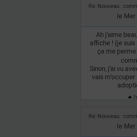
Re: Nouveau : comm
le Mer
Ah j'aime bea
affiche ! (je su
ça me permet
comm
Sinon, j'ai vu a
vais m'occuper 
adopt
J'
Re: Nouveau : comm
le Mer