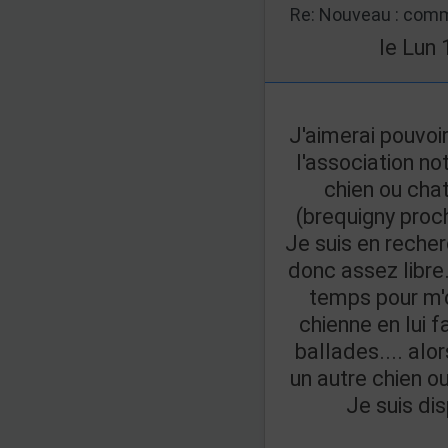
Re: Nouveau : comm
le Lun 
J'aimerai pouvoi
l'association n
chien ou chat
(brequigny proc
Je suis en reche
donc assez libre.
temps pour m'
chienne en lui f
ballades.... alo
un autre chien 
Je suis dis