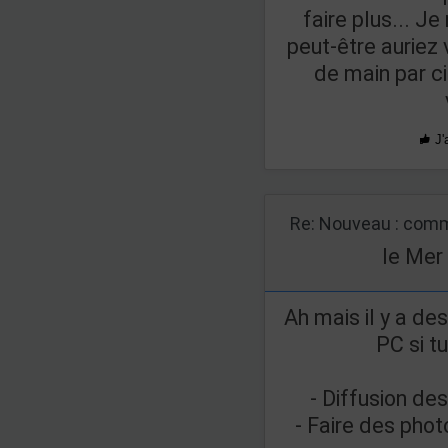
faire plus... Je
peut-être auriez 
de main par ci
J'
Re: Nouveau : comm
le Mer
Ah mais il y a de
PC si tu
- Diffusion d
- Faire des phot