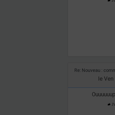
J'
Re: Nouveau : comm
le Ven
Ouuuuuup
J'