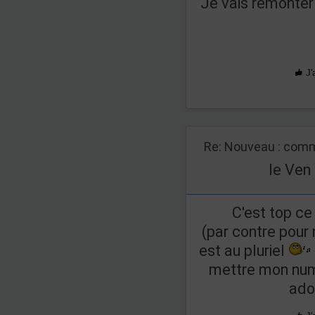
Je vais remonter
J'
Re: Nouveau : comm
le Ven
C'est top c
(par contre pour 
est au pluriel
mettre mon num
ado