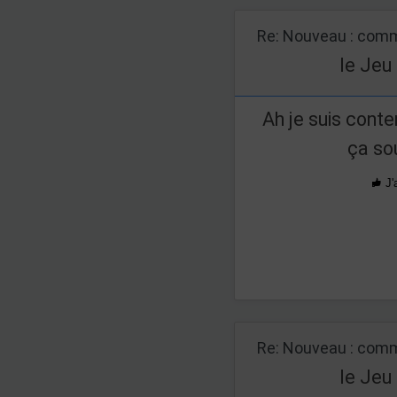
Re: Nouveau : comm
le Jeu
Ah je suis conte
ça so
J'
Re: Nouveau : comm
le Jeu