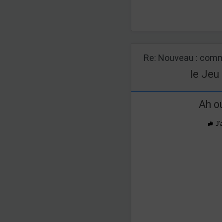
Re: Nouveau : comm
le Jeu
Ah ou
J'