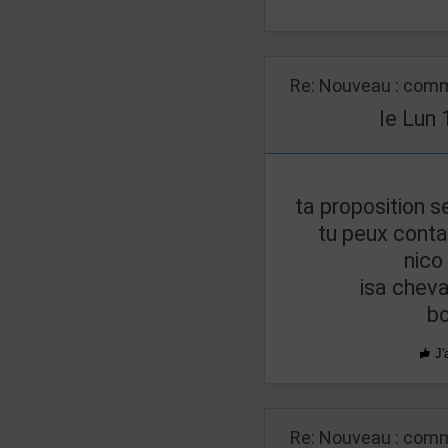
Re: Nouveau : comm
le Lun 
ta proposition 
tu peux cont
nico
isa cheva
bo
J'
Re: Nouveau : comm