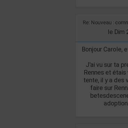
Re: Nouveau : comm
le Dim 
Bonjour Carole, e
J'ai vu sur ta p
Rennes et étais 
tente, il y a des
faire sur Renn
betesdescene
adoption