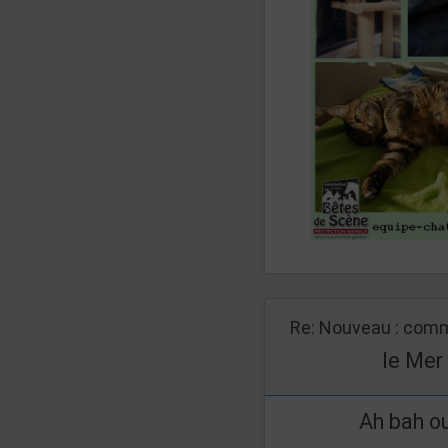
Re: Nouveau : comm
le Mer
Ah bah ou