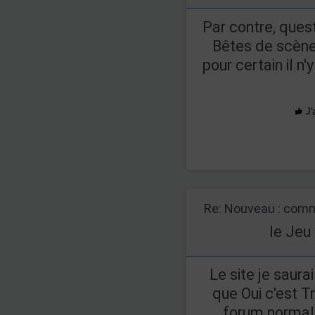
Par contre, quest
Bêtes de scène
pour certain il n
J'
Re: Nouveau : comm
le Jeu
Le site je saura
que Oui c'est Tr
forum normal