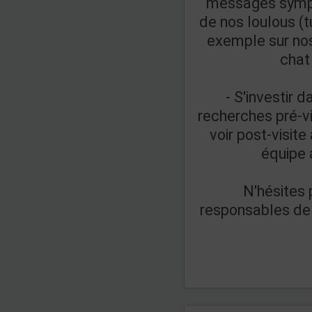
messages sympas
de nos loulous (
exemple sur no
chat
- S'investir 
recherches pré-vis
voir post-visite
équipe 
N'hésites
responsables de s