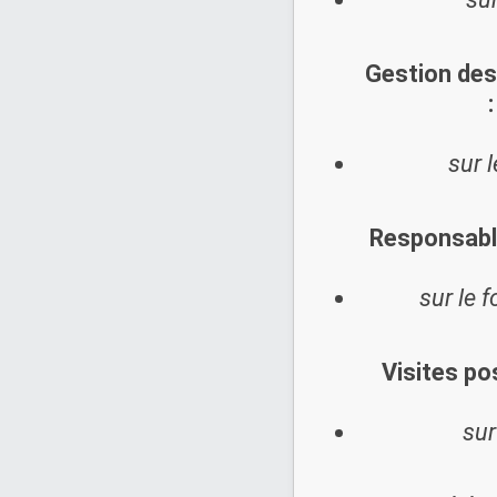
Gestion de
:
sur 
Responsable
sur le 
Visites po
sur