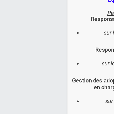
Pa
Responsa
sur 
Respon
sur 
Gestion des ado
en charg
sur