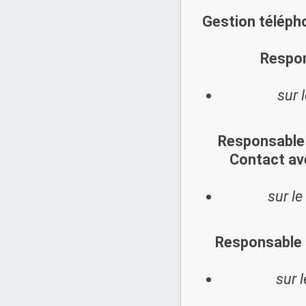
Gestion téléph
Respon
sur 
Responsable 
Contact av
sur le
Responsable 
sur 