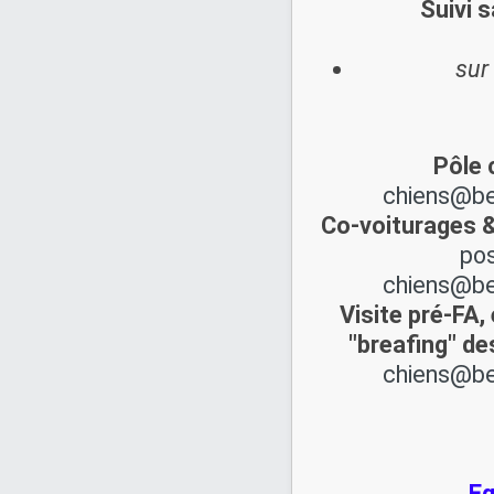
Suivi s
sur
Pôle 
chiens@be
Co-voiturages &
pos
chiens@be
Visite pré-FA,
"breafing" de
chiens@be
Eq