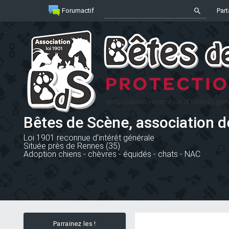
Forumactif
Part
Bêtes de Scène, association d
Loi 1901 reconnue d'intérêt générale
Située près de Rennes (35)
Adoption chiens - chèvres - équidés - chats - NAC
Parrainez les !