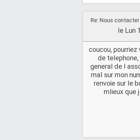
Re: Nous contacter
le Lun 
coucou, pourriez
de telephone, 
general de l ass
mal sur mon nume
renvoie sur le 
mlieux que j