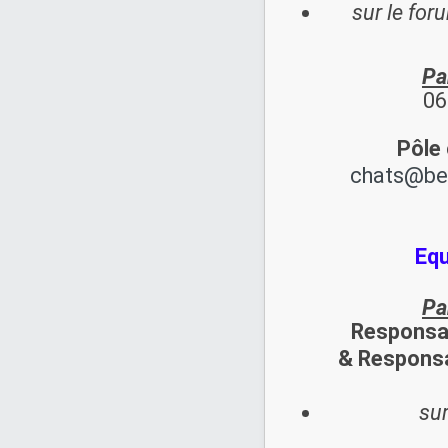
sur le for
Pa
06
Pôle 
chats@be
Equ
Pa
Responsa
&
Responsa
sur