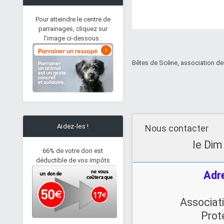
Pour atteindre le centre de
parrainages, cliquez sur
l'image ci-dessous :
Bêtes de Scène, association de
Aidez-les !
Nous contacter
le Dim
66% de votre don est
déductible de vos impôts
Adre
Associat
Pomd'Happy - type
border Collie
Prot