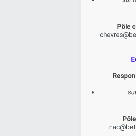
Pôle c
chevres@be
E
Respon
su
Pôle
nac@bet