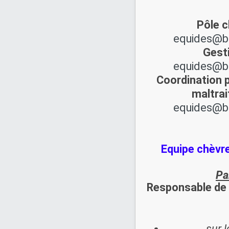
Pôle c
equides@b
Gesti
equides@b
Coordination p
maltrai
equides@b
Equipe chèvr
Pa
Responsable de l
sur 