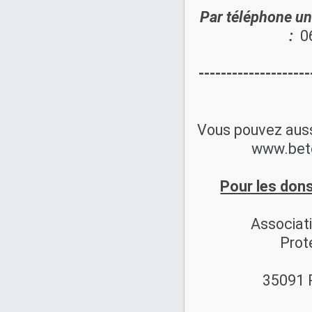
Par téléphone
un
:
06
--------------------
Vous pouvez aussi 
www.bet
Pour les dons,
Associat
Prot
35091 