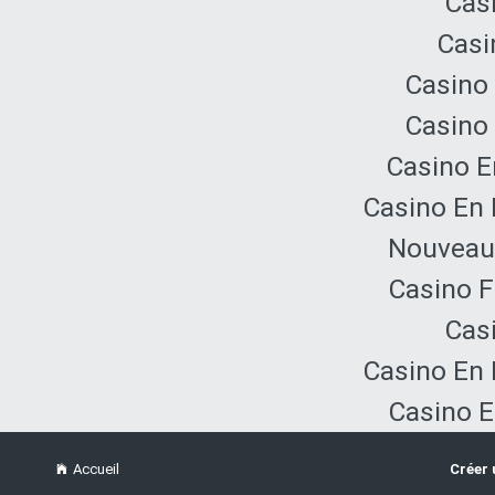
Cas
Casi
Casino 
Casino 
Casino E
Casino En 
Nouveau 
Casino F
Cas
Casino En 
Casino E
Accueil
Créer