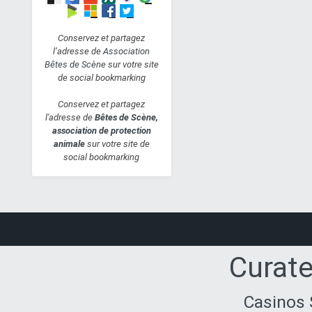
URKA JELENE - pur
sang anglaise PP - 11
ans
Conservez et partagez
l’adresse de
Association
Mer 1 Mai 2019 - 18:39
Bêtes de Scène
sur votre site
Tchoopie
de social bookmarking
Luron - mâle x ratier
Conservez et partagez
(01/05/2008)
l'adresse de
Bêtes de Scène,
Mer 1 Mai 2019 - 15:53
association de protection
Camille0
animale
sur votre site de
AMI, Mâle type
social bookmarking
springer spaniel
(06/05/2005)
Mer 1 Mai 2019 - 9:07
gguillaume
CALICHON - âne gris
de petite taille - 25
Curate
ans
Mar 30 Avr 2019 - 22:33
Casinos 
lavande