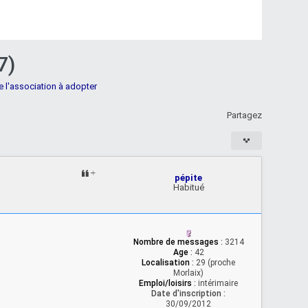
7)
e l'association à adopter
Partagez
pépite
Habitué
Nombre de messages
:
3214
Age
:
42
Localisation
:
29 (proche
Morlaix)
Emploi/loisirs
:
intérimaire
Date d'inscription :
30/09/2012