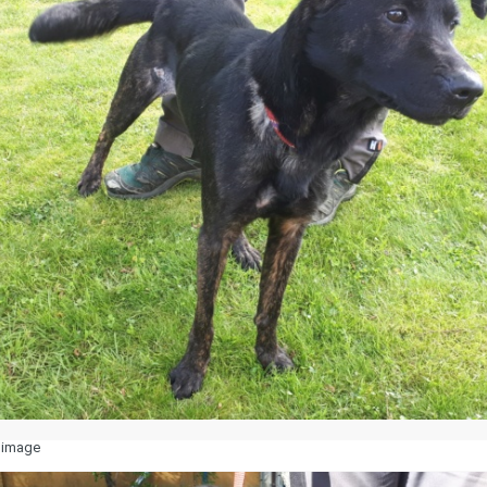
e image