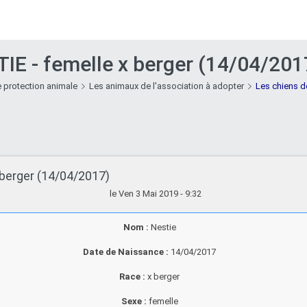
IE - femelle x berger (14/04/201
 protection animale
Les animaux de l'association à adopter
Les chiens d
 berger (14/04/2017)
le Ven 3 Mai 2019 - 9:32
Nom :
Nestie
Date de Naissance :
14/04/2017
Race :
x berger
Sexe :
femelle