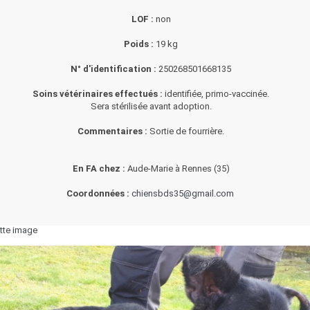
LOF :
non
Poids :
19 kg
N° d'identification :
250268501668135
Soins vétérinaires effectués :
identifiée, primo-vaccinée.
Sera stérilisée avant adoption.
Commentaires :
Sortie de fourrière.
En FA chez :
Aude-Marie à Rennes (35)
Coordonnées :
chiensbds35@gmail.com
tte image