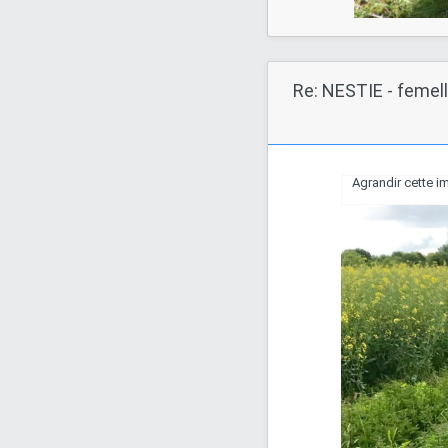
Re: NESTIE - femel
Agrandir cette 