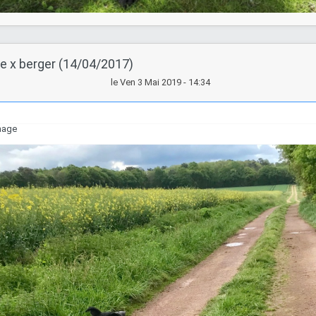
le x berger (14/04/2017)
le Ven 3 Mai 2019 - 14:34
image