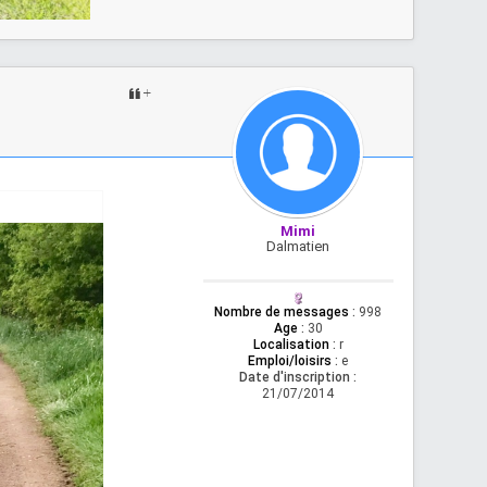
Mimi
Dalmatien
Nombre de messages
:
998
Age
:
30
Localisation
:
r
Emploi/loisirs
:
e
Date d'inscription :
21/07/2014