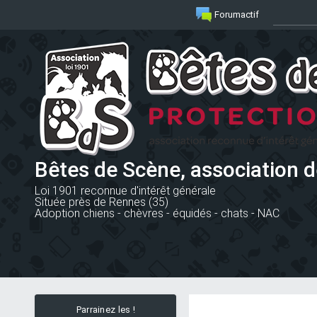
Forumactif
Bêtes de Scène, association d
Loi 1901 reconnue d'intérêt générale
Située près de Rennes (35)
Adoption chiens - chèvres - équidés - chats - NAC
Parrainez les !