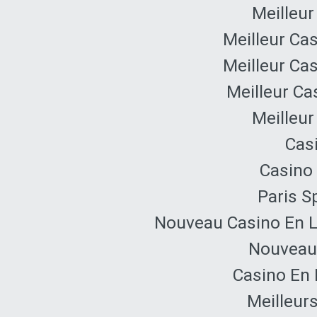
Meilleur
Meilleur Ca
Meilleur Ca
Meilleur Ca
Meilleur
Cas
Casino 
Paris Sp
Nouveau Casino En L
Nouveau 
Casino En 
Meilleur