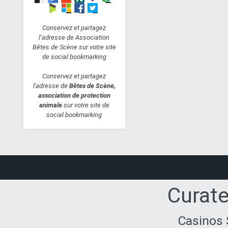
URKA JELENE - pur
sang anglaise PP - 11
ans
Conservez et partagez
l’adresse de
Association
Mer 1 Mai 2019 - 18:39
Bêtes de Scène
sur votre site
Tchoopie
de social bookmarking
Luron - mâle x ratier
(01/05/2008)
Conservez et partagez
l'adresse de
Bêtes de Scène,
Mer 1 Mai 2019 - 15:53
association de protection
Camille0
animale
sur votre site de
AMI, Mâle type
social bookmarking
springer spaniel
(06/05/2005)
Mer 1 Mai 2019 - 9:07
gguillaume
CALICHON - âne gris
de petite taille - 25
Curate
ans
Mar 30 Avr 2019 - 22:33
Casinos 
lavande