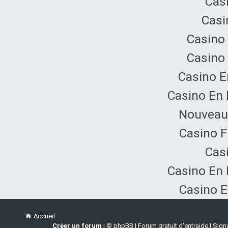
Cas
Casi
Casino 
Casino 
Casino E
Casino En 
Nouveau 
Casino F
Cas
Casino En 
Casino E
Accueil
Créer un forum
|
©
phpBB
|
Forum gratuit d'entraide
|
Sign