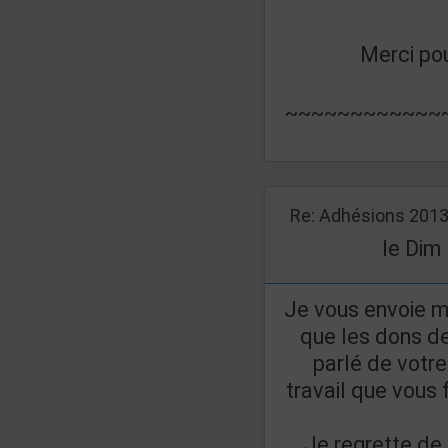
Merci po
~~~~~~~~~~~~
Re: Adhésions 201
le Dim
Je vous envoie m
que les dons de
parlé de votre
travail que vous 
Je regrette de 