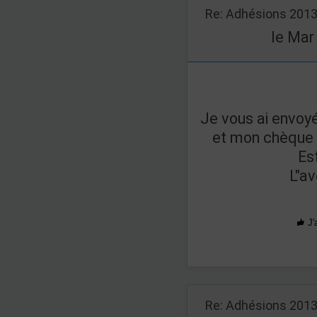
Re: Adhésions 201
le Mar 
Je vous ai envoy
et mon chèque n
Es
L"a
J'
Re: Adhésions 201