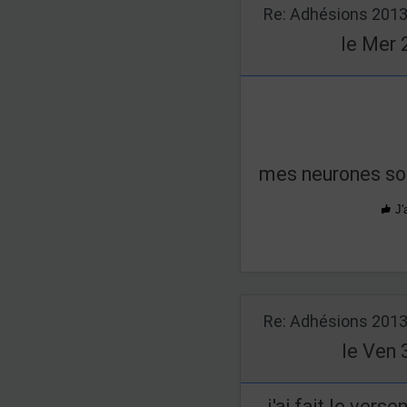
Re: Adhésions 201
le Mer 
mes neurones so
J'
Re: Adhésions 201
le Ven 
j'ai fait le vers