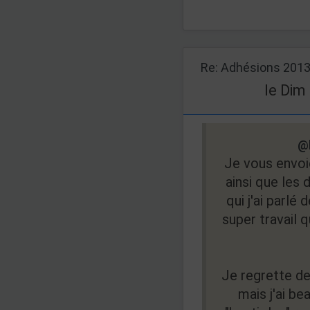
Re: Adhésions 201
le Dim
@
Je vous envo
ainsi que les
qui j'ai parlé
super travail q
Je regrette de
mais j'ai b