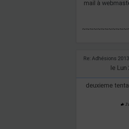
mail à
webmaste
~~~~~~~~~~~~
Re: Adhésions 201
le Lun
deuxieme tenta
J'