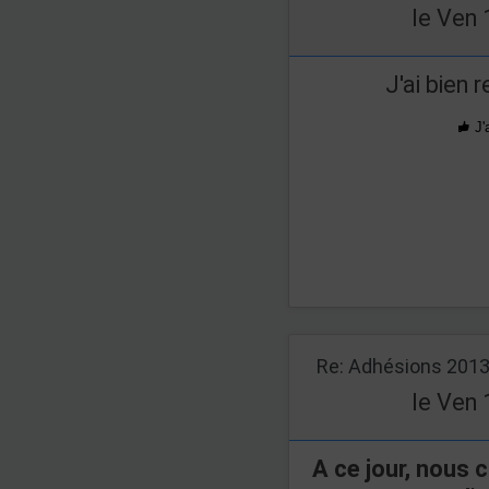
le Ven 
J'ai bien
J'
Re: Adhésions 201
le Ven 
A ce jour, nous