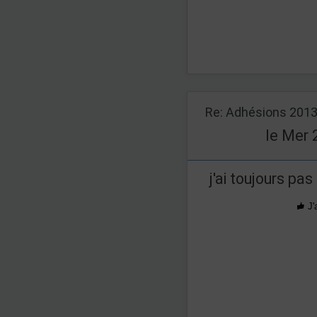
Re: Adhésions 201
le Mer 
j'ai toujours p
J'