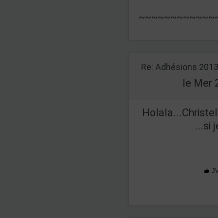
~~~~~~~~~~~~
Re: Adhésions 201
le Mer 
Holala...Christel
...si
J'