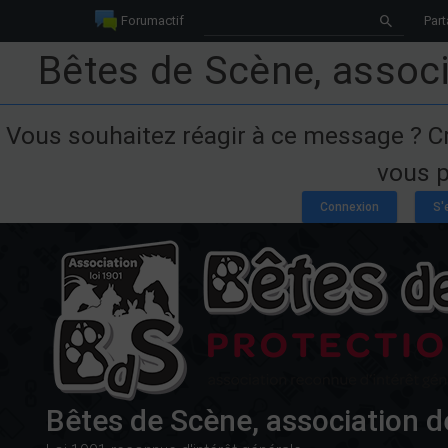
Forumactif
Part
Bêtes de Scène, associ
Vous souhaitez réagir à ce message ? C
vous p
Bêtes de Scène, association d