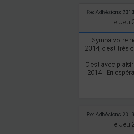
Re: Adhésions 201
le Jeu 
Sympa votre pe
2014, c'est très c
C'est avec plaisi
2014 ! En espéran
Re: Adhésions 201
le Jeu 