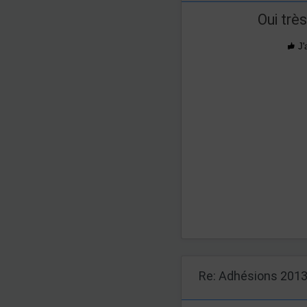
Oui très
J'
Re: Adhésions 201