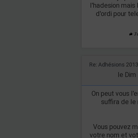
l'hadesion mais 
d'ordi pour t
J'
Re: Adhésions 201
le Dim
On peut vous l'e
suffira de le
Vous pouvez m
votre nom et vot