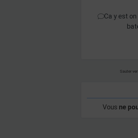
Ca y est on
bat
Sauter ver
Vous
ne po