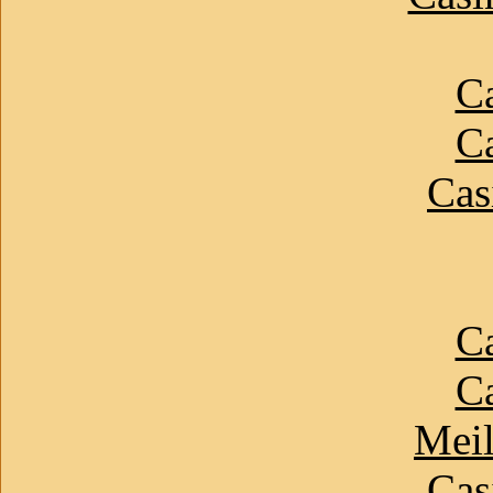
Ca
Ca
Cas
Ca
Ca
Meil
Cas