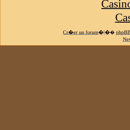
Casin
Cas
Cr�er un forum
�|�
phpB
�
New