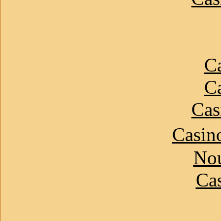
Ca
Ca
Cas
Casin
Nou
Cas