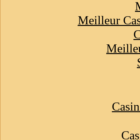
Meilleur Ca
C
Meille
Casin
Cas