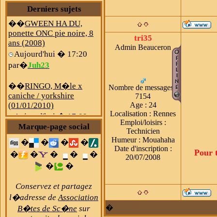
Derniers sujets
��
GWEEN HA DU,
ponette ONC pie noire, 8
tri35
ans (2008)
Admin Beauceron
Aujourd'hui � 17:20
par�
Juh23
��
RINGO, M�le x
Nombre de messages
:
caniche / yorkshire
7154
(01/01/2010)
Age
:
24
Localisation
:
Rennes
Aujourd'hui � 17:09
Emploi/loisirs
:
Marque-page social
par�
swazic
Technicien
Humeur
:
Mouahaha
�
�
�
�
��
PICOLETTA, jument
Date d'inscription :
Pour 
�
�
�
�
�
20/07/2008
alezane, PS PP, 21 ans
�
�
(1994)
Aujourd'hui � 17:03
Conservez et partagez
par�
lavande
l�adresse de
Association
�
B�tes de Sc�ne
sur
��
ATHENA, jument