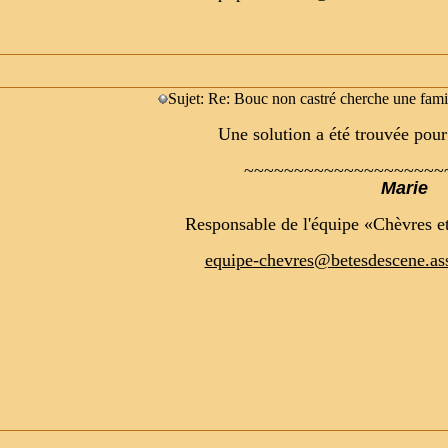
Sujet: Re: Bouc non castré cherche une fami
Une solution a été trouvée pour 
~~~~~~~~~~~~~~~~~~~~
Marie
Responsable de l'équipe «Chèvres e
equipe-chevres@betesdescene.ass