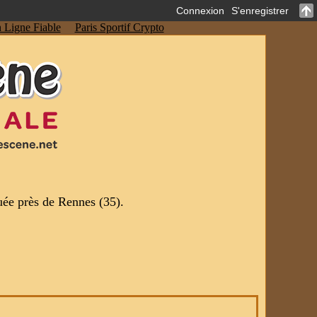
Connexion
S'enregistrer
 Ligne Fiable
Paris Sportif Crypto
uée près de Rennes (35).