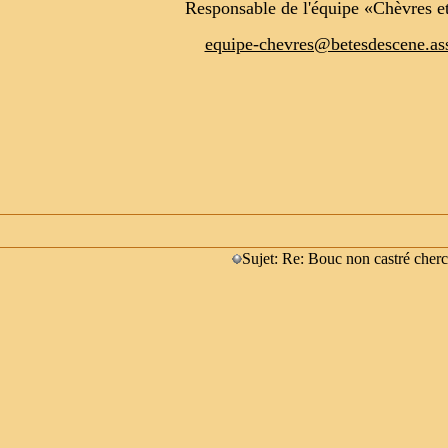
Responsable de l'équipe «Chèvres e
equipe-chevres@betesdescene.ass
Sujet: Re: Bouc non castré cher