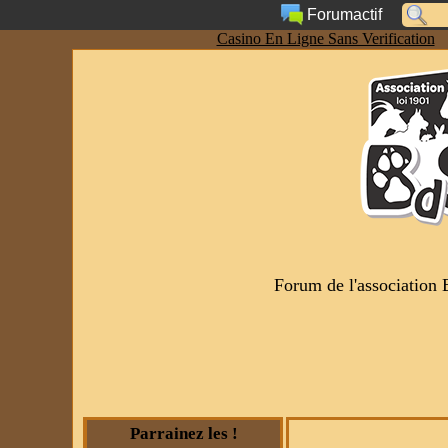
Forumactif
Casino En Ligne Sans Verification
Forum de l'association 
Parrainez les !