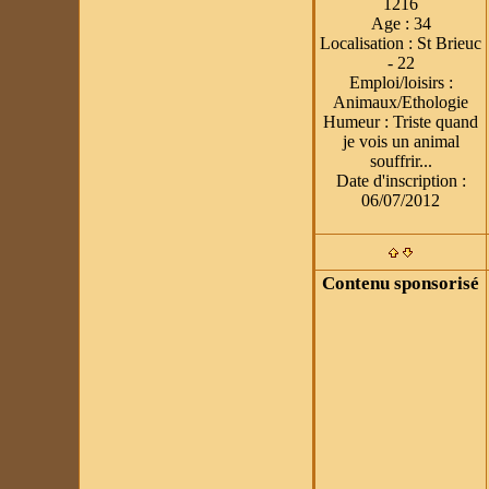
1216
Age
:
34
Localisation
:
St Brieuc
- 22
Emploi/loisirs
:
Animaux/Ethologie
Humeur
:
Triste quand
je vois un animal
souffrir...
Date d'inscription :
06/07/2012
Contenu sponsorisé