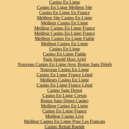
Casino En Ligne
Casino En Ligne Meilleur Site
Casino En Ligne En France
Meilleur Site Casino En Ligne
Meilleur Casino En Ligne
Meilleur Casino En Ligne France
Meilleur Casino En Ligne France
Meilleur Casino En Ligne Fiable
Meilleur Casino En Ligne
Casino En Ligne
Casino En Ligne Fiable
Paris Sportif Hors Arjel
Nouveau Casino En Ligne Avec Bonus Sans Dépôt
Nouveau Casino En Ligne
Casino En Ligne France Légal
Meilleurs Casino En Ligne
Casino En Ligne France Légal
Casino Sans Depot
Casino En Ligne Cresus
Bonus Sans Depot Casino
Meilleur Casino En Ligne
Casino En Ligne France
Meilleur Casino Live
Meilleur Casino En Ligne Pour Les Francais
Casino Retrait Rapide