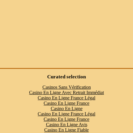
Curated selection
Casinos Sans Vérification
Casino En Ligne Avec Retrait Immédiat
Casino En Ligne France Légal
Casino En Ligne France
Casino En Ligne
Casino En Ligne France Légal
Casino En Ligne France
Casino En Ligne Avis
Casino En Ligne Fiable