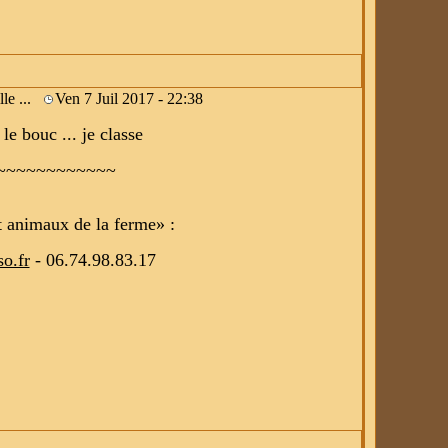
lle ...
Ven 7 Juil 2017 - 22:38
le bouc ... je classe
~~~~~~~~~~~~
t animaux de la ferme» :
o.fr
- 06.74.98.83.17