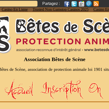
Partagez :
Casino En Ligne
Trusted Non Gamstop Casinos 2025
Casino En
Association Bêtes de Scène
Bêtes de Scène, association de protection animale loi 1901 sit