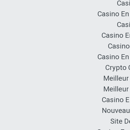
Cas
Casino En
Cas
Casino E
Casino
Casino En
Crypto 
Meilleur
Meilleur
Casino E
Nouveau 
Site D