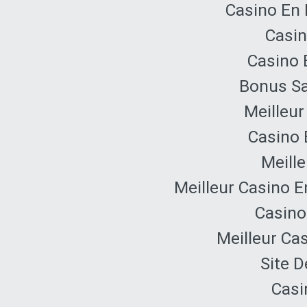
Casino En 
Casin
Casino 
Bonus Sa
Meilleur
Casino 
Meille
Meilleur Casino E
Casino
Meilleur Ca
Site D
Casi