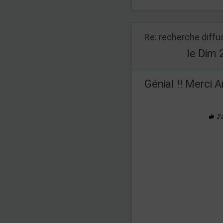
Re: recherche diff
le Dim 
Génial !! Merci A
J'