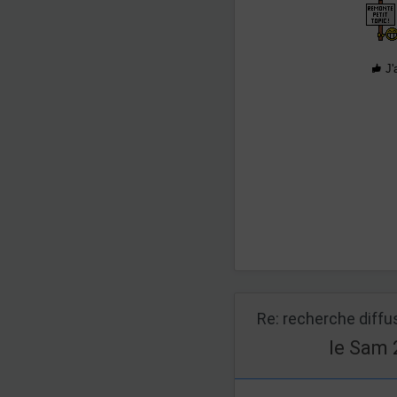
J'
Re: recherche diff
le Sam 