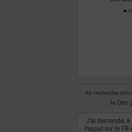
J'
Re: recherche diff
le Dim 
J'ai demandé, à l
l'appel sur le FB