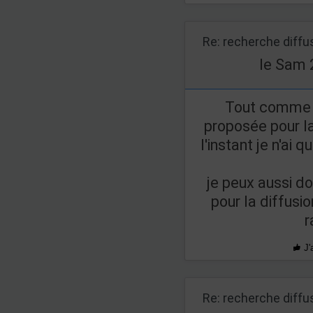
Re: recherche diff
le Sam 
Tout comme M
proposée pour la
l'instant je n'ai 
je peux aussi do
pour la diffusi
r
J'
Re: recherche diff