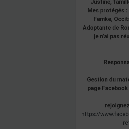
Justine, famil
Mes protégés : 
Femke, Occit
Adoptante de Rom
je n'ai pas réu
Responsa
Gestion du maté
page Facebook 
rejoignez
https://www.face
re