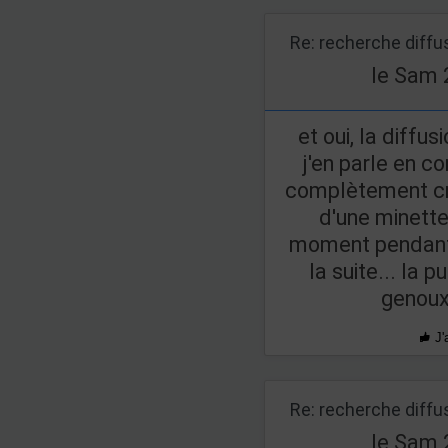
Re: recherche diff
le Sam 
et oui, la diffu
j'en parle en c
complètement cr
d'une minette, 
moment pendant 
la suite... la 
genoux
J'
Re: recherche diff
le Sam 