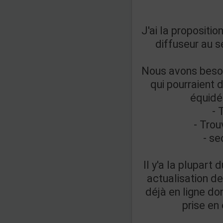
J'ai la proposition
diffuseur au s
Nous avons besoi
qui pourraient 
équidés
- 
- Tro
- s
Il y'a la plupart
actualisation d
déjà en ligne don
prise en