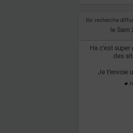
Re: recherche diff
le Sam 
Ha c'est super g
des si
Je t'envoie 
J'