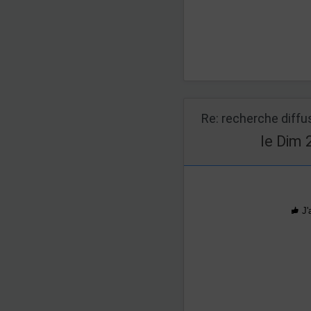
Re: recherche diff
le Dim 
J'