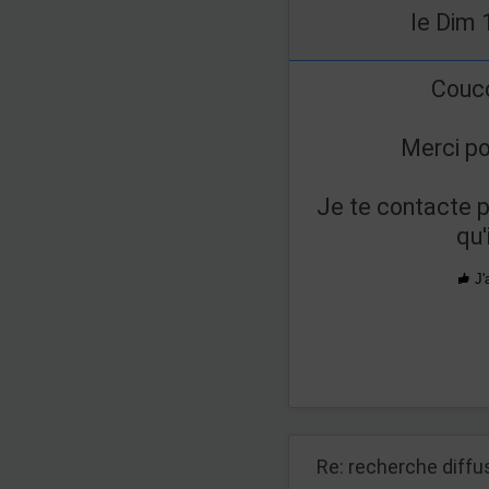
le Dim 
Couco
Merci po
Je te contacte 
qu'
J'
Re: recherche diff