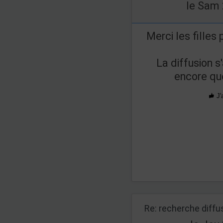
le Sam 
Merci les filles
La diffusion s
encore qu
J'
Re: recherche diff