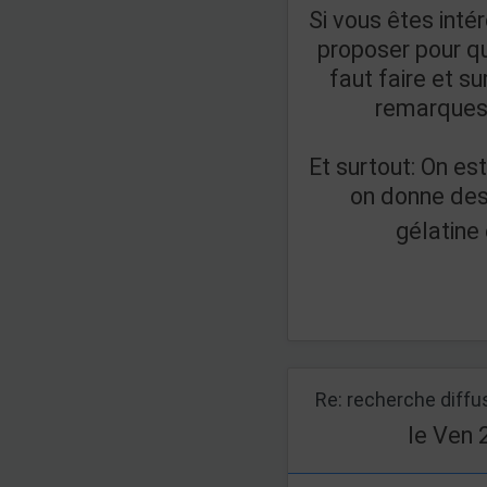
Si vous êtes inté
proposer pour qu
faut faire et s
remarques 
Et surtout: On es
on donne des
gélatin
Re: recherche diff
le Ven 