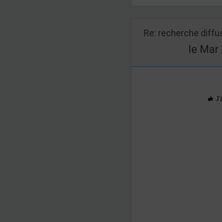
Re: recherche diff
le Mar 
J'