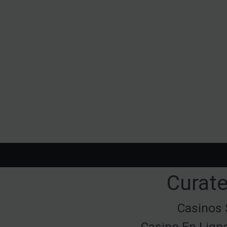
Curate
Casinos 
Casino En Lign