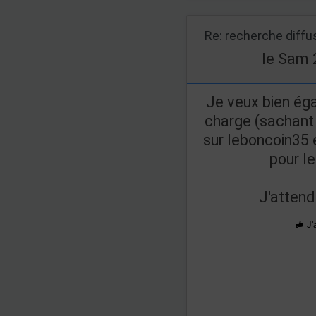
Re: recherche diff
le Sam 
Je veux bien ég
charge (sachant 
sur leboncoin35 
pour l
J'attend
J'