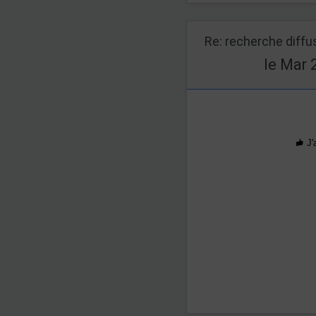
Re: recherche diff
le Mar 
J'