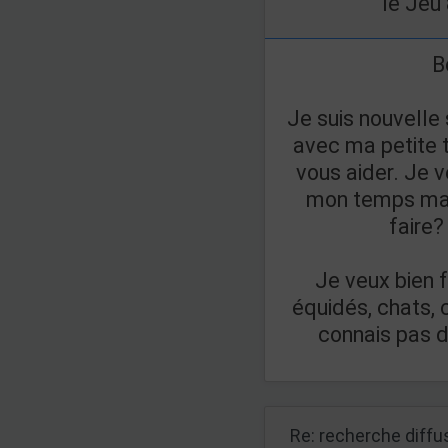
le Jeu
B
Je suis nouvelle
avec ma petite t
vous aider. Je 
mon temps mais
faire
Je veux bien f
équidés, chats, c
connais pas 
Re: recherche diff