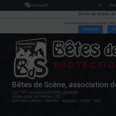
Forumactif
Part
Bêtes de Scène, as
Vous souhaitez réagir à ce message ? Créez
Bêtes de Scène, association d
Loi 1901 reconnue d'intérêt générale
Située près de Rennes (35)
Adoption chiens - chèvres - équidés - chats - NAC