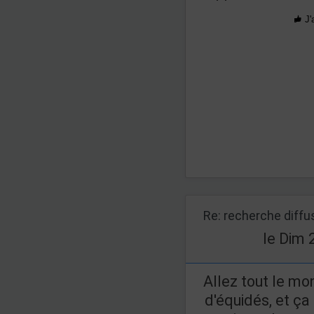
J'
Re: recherche diff
le Dim 
Allez tout le mon
d'équidés, et ç