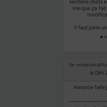
sections chats et
vrai que ça fai
modifica
Il faut juste 
J'
Re: recherche diff
le Dim 
Annonce faite 
~~~~~~~~~~~~