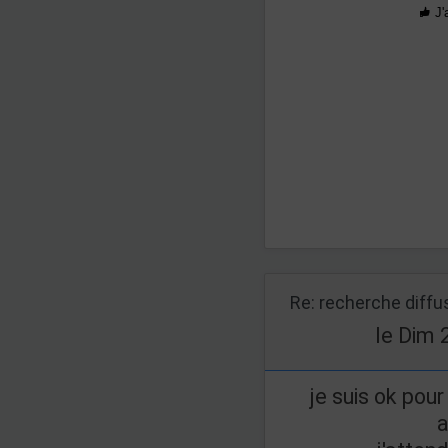
J'
Re: recherche diff
le Dim 
je suis ok pour