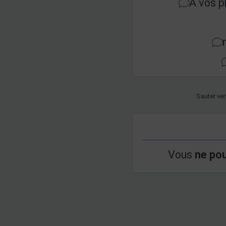
A vos p
Sauter ver
Vous
ne po