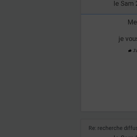
le Sam 
Mer
je vou
J'
Re: recherche diff