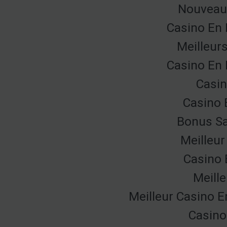
Nouveau 
Casino En 
Meilleur
Casino En 
Casin
Casino 
Bonus Sa
Meilleur
Casino 
Meille
Meilleur Casino E
Casino