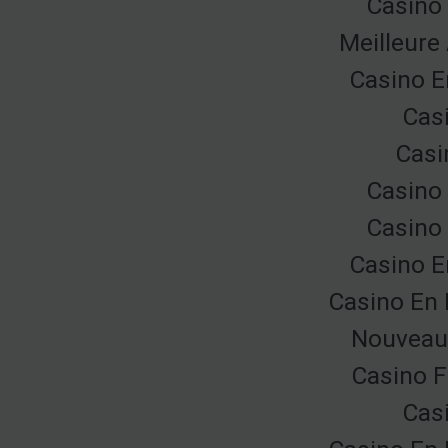
Casino 
Meilleure
Casino E
Cas
Casi
Casino 
Casino 
Casino E
Casino En 
Nouveau 
Casino F
Cas