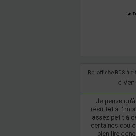
J'
Re: affiche BDS à di
le Ven
Je pense qu'à 
résultat à l'imp
assez petit à ce
certaines coul
bien lire don