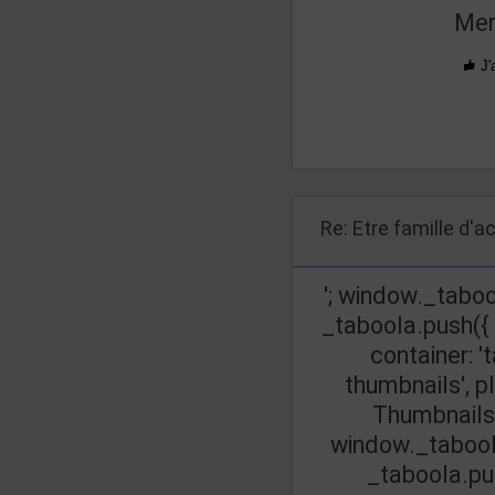
Mer
J'
Re: Etre famille d'acc
'; window._taboo
_taboola.push({
container: '
thumbnails', p
Thumbnails',
window._taboola
_taboola.push(