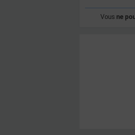
Vous
ne po