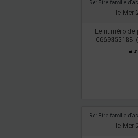
Re: Etre famille d'acc
le Mer 
Le numéro de 
0669353188 (
J'
Re: Etre famille d'acc
le Mer 