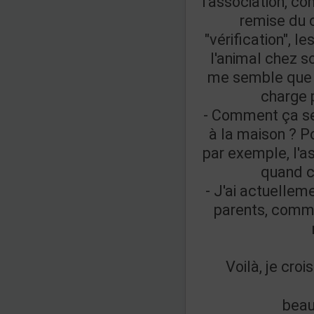
l'association, c
remise du c
"vérification", le
l'animal chez soi
me semble que l
charge p
- Comment ça se
à la maison ? Po
par exemple, l'a
quand ce
- J'ai actuellem
parents, comme
Voilà, je croi
beau