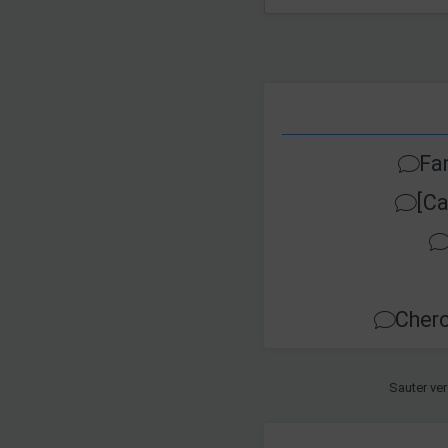
Fam
[Ca
Cherc
Sauter ver