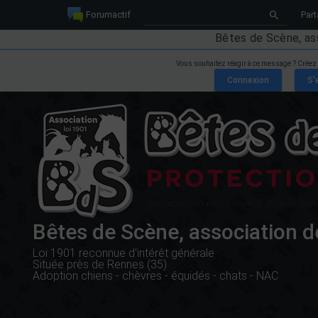
Forumactif
Part
Bêtes de Scène, as
Vous souhaitez réagir à ce message ? Créez
Bêtes de Scène, association d
Loi 1901 reconnue d'intérêt générale
Située près de Rennes (35)
Adoption chiens - chèvres - équidés - chats - NAC