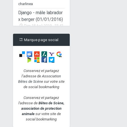
Django - mâle labrador
x berger (01/01/2016)
Dim 18 Aoû 2019 - 23:42
boulain
Archy - mâle x spitz
Marque-page social
(01/01/2017)
Dim 18 Aoû 2019 - 11:13
pépite
Jok - mâle type
caniche (14/06/2016)
Conservez et partagez
Dim 18 Aoû 2019 - 11:04
l’adresse de
Association
pépite
Bêtes de Scène
sur votre site
de social bookmarking
Mozzie, rat mâle né en
mars 2018
Conservez et partagez
Sam 17 Aoû 2019 - 22:18
l'adresse de
Bêtes de Scène,
une chti'mi
association de protection
animale
sur votre site de
Olaf - mâle x beagle
social bookmarking
(01/05/2018)