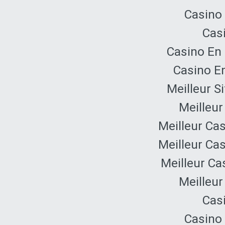
Casino 
Cas
Casino En 
Casino E
Meilleur S
Meilleur
Meilleur Ca
Meilleur Ca
Meilleur Ca
Meilleur
Cas
Casino 