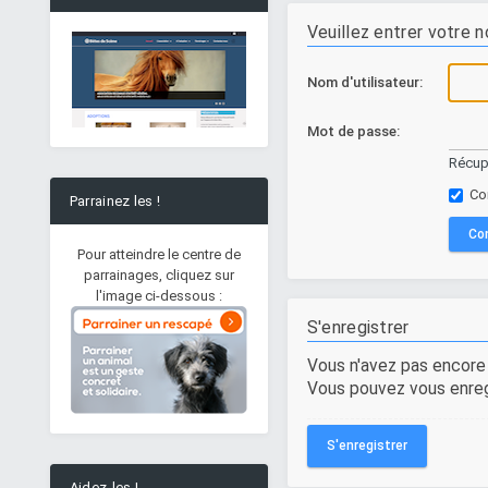
Veuillez entrer votre 
Nom d'utilisateur:
Mot de passe:
Récup
Con
Parrainez les !
Pour atteindre le centre de
parrainages, cliquez sur
l'image ci-dessous :
S'enregistrer
Vous n'avez pas encor
Vous pouvez vous enreg
S'enregistrer
Aidez-les !