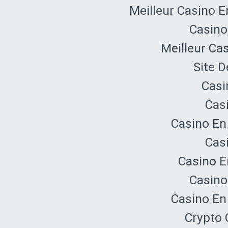
Meilleur Casino E
Casino
Meilleur Ca
Site D
Casi
Cas
Casino En
Cas
Casino E
Casino
Casino En
Crypto 