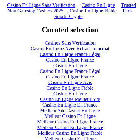
Casino En Ligne Sans Verification
Casino En Ligne
Trusted
Non Gamstop Casinos 2025
Casino En Ligne Fiable
Paris
Sportif Crypto
Curated selection
Casinos Sans Vérification
Casino En Ligne Avec Retrait Immédiat
Casino En Ligne France Légal
Casino En Ligne France
Casino En Ligne
Casino En Ligne France Légal
Casino En Ligne France
Casino En Ligne Avis
Casino En Ligne Fiable
Casino En Ligne
Casino En Ligne Meilleur Site
Casino En Ligne En France
Meilleur Site Casino En Ligne
Meilleur Casino En Ligne
Meilleur Casino En Ligne France
Meilleur Casino En Ligne France
Meilleur Casino En Ligne Fiable
Meilleur Casino En Ligne