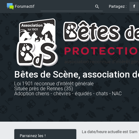
Forumactif
Partagez :
Bêtes de Scène, association d
Loi 1901 reconnue d'intérêt générale
Située près de Rennes (35)
Adoption chiens - chèvres - équidés - chats - NAC
La date/heure actuelle est Sam 
Parrainez les !