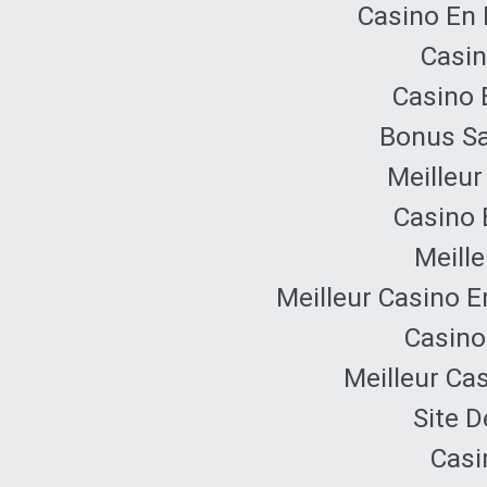
Casino En 
Casin
Casino 
Bonus Sa
Meilleur
Casino 
Meille
Meilleur Casino E
Casino
Meilleur Ca
Site D
Casi