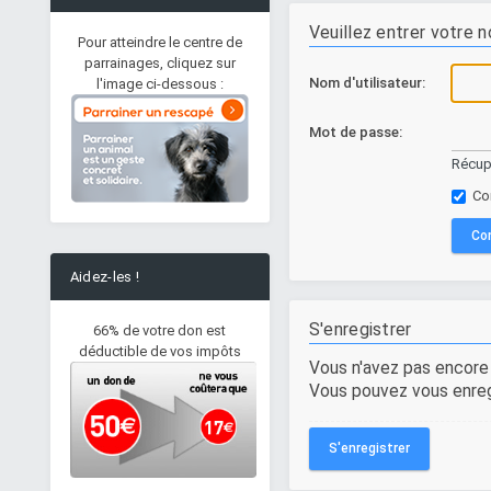
Veuillez entrer votre 
Pour atteindre le centre de
parrainages, cliquez sur
Nom d'utilisateur:
l'image ci-dessous :
Mot de passe:
Récup
Con
Aidez-les !
S'enregistrer
66% de votre don est
déductible de vos impôts
Vous n'avez pas encor
Vous pouvez vous enreg
S'enregistrer
IVANA, Femelle X cane