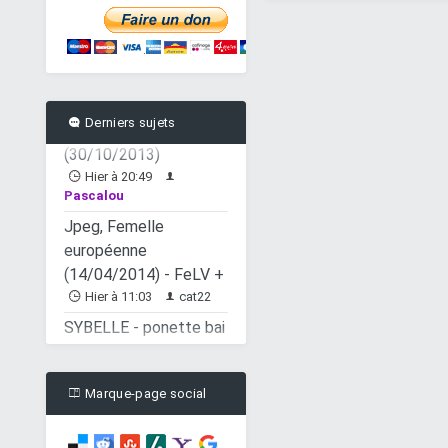
/ berger (01/02/2013)
Aujourd'hui à 9:30
gguillaume
Ioulia - femelle type
chihuahua
Derniers sujets
(30/10/2013)
Hier à 20:49
Pascalou
Jpeg, Femelle
européenne
(14/04/2014) - FeLV +
Hier à 11:03
cat22
SYBELLE - ponette bai
foncé - 13 ans
Hier à 10:23
Mimi
Izzy - femelle x berger
Marque-page social
australien
(01/01/2013)