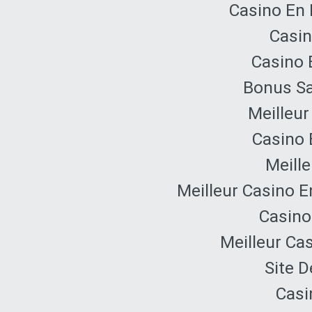
Casino En 
Casin
Casino 
Bonus Sa
Meilleur
Casino 
Meille
Meilleur Casino E
Casino
Meilleur Ca
Site D
Casi