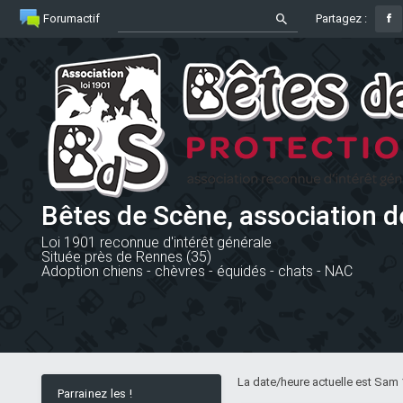
Forumactif
Partagez :
Bêtes de Scène, association d
Loi 1901 reconnue d'intérêt générale
Située près de Rennes (35)
Adoption chiens - chèvres - équidés - chats - NAC
La date/heure actuelle est Sam 
Parrainez les !