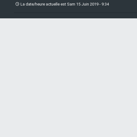
La date/heure actuelle est Sam 15 Juin 2019 - 9:34