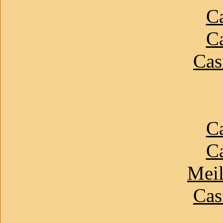
Ca
Ca
Cas
Ca
Ca
Meil
Cas