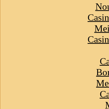
Nou
Casin
Mei
Casin
Ca
Bo
Mei
Ca