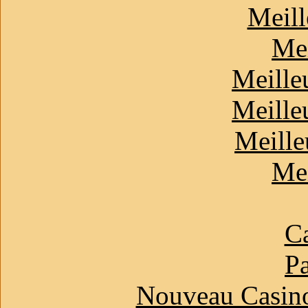
Meill
Mei
Meille
Meille
Meille
Mei
Ca
Pa
Nouveau Casino