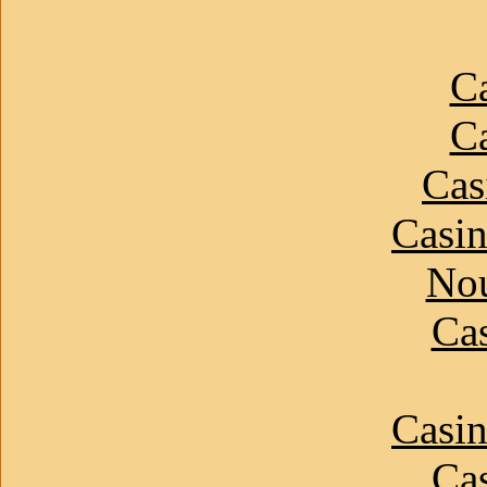
Ca
Ca
Cas
Casin
Nou
Cas
Casin
Cas