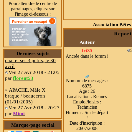
Pour atteindre le centre de
parrainages, cliquez sur
»
Nyoki, Mâle européen
l'image ci-dessous :
(18/05/2017)
Association Bêtes
Hier à 14:43
par
Corinne Anelli
Reporta
Auteur
»
Saint Germain du Pinel -
> Brest, pour 1 maman
tri35
Derniers sujets
chat et ses 3 petits, le 30
Ancrée dans le forum !
avril
Ven 27 Avr 2018 - 21:05
par
florent53
Nombre de messages
:
»
APACHE, Mâle X
6875
braque / beauceron
Age
:
26
(01/01/2005)
Localisation
:
Rennes
Ven 27 Avr 2018 - 20:27
Emploi/loisirs
:
par
Mimi
Technicien
Humeur
:
Sur le départ
!
»
Z, Mâle type beagle
Date d'inscription :
(13/04/2013)
Marque-page social
20/07/2008
Jeu 26 Avr 2018 - 21:46