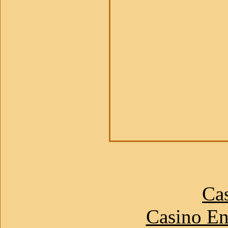
»
ETIGUA DES DAULES -
jument alezane - 26 ans
Lun 23 Avr 2018 - 9:34
par
-M-arion
Cas
Casino En